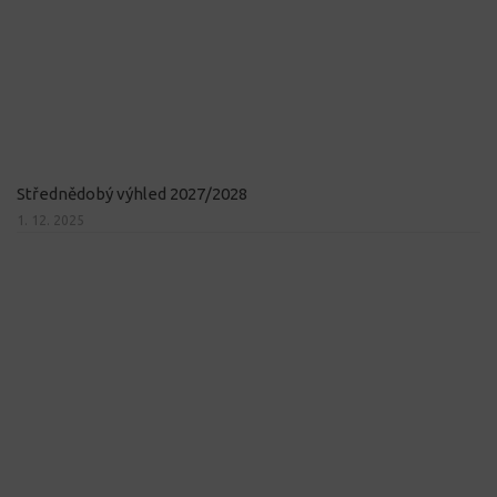
Střednědobý výhled 2027/2028
1. 12. 2025