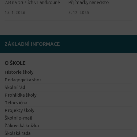
7.B na bruslích v Lanškrouně
Přijímačky nanečisto
15. 1. 2026
3. 12. 2025
ZÁKLADNÍ INFORMACE
O ŠKOLE
Historie školy
Pedagogický sbor
Školní řád
Prohlídka školy
Tělocvična
Projekty školy
Školní e-mail
Žákovská knížka
Školská rada