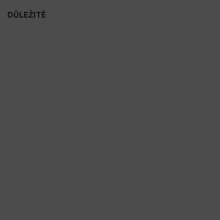
DŮLEŽITÉ