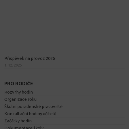
Příspěvek na provoz 2026
1. 12. 2025
PRO RODIČE
Rozvrhy hodin
Organizace roku
Školní poradenské pracoviště
Konzultační hodiny učitelů
Začátky hodin
Dokumentace školy