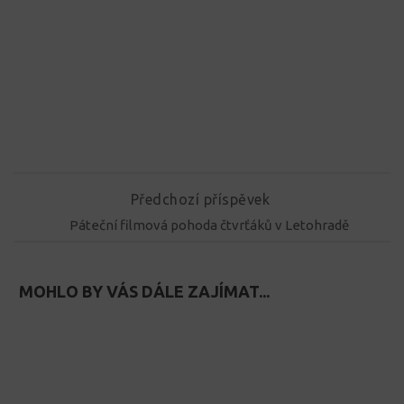
Předchozí příspěvek
Páteční filmová pohoda čtvrťáků v Letohradě
MOHLO BY VÁS DÁLE ZAJÍMAT...