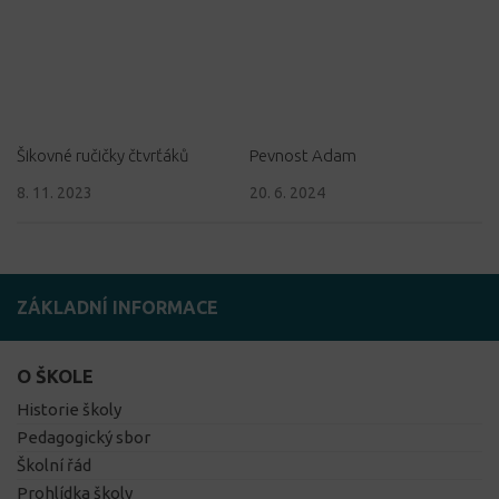
Šikovné ručičky čtvrťáků
Pevnost Adam
8. 11. 2023
20. 6. 2024
ZÁKLADNÍ INFORMACE
O ŠKOLE
Historie školy
Pedagogický sbor
Školní řád
Prohlídka školy