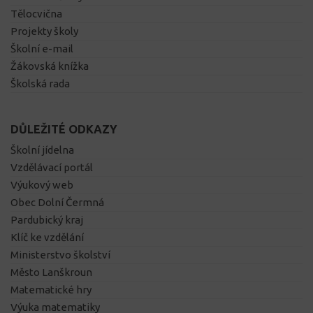
Tělocvična
Projekty školy
Školní e-mail
Žákovská knížka
Školská rada
DŮLEŽITÉ ODKAZY
Školní jídelna
Vzdělávací portál
Výukový web
Obec Dolní Čermná
Pardubický kraj
Klíč ke vzdělání
Ministerstvo školství
Město Lanškroun
Matematické hry
Výuka matematiky