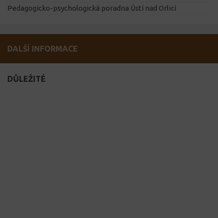
Pedagogicko-psychologická poradna Ústí nad Orlicí
DALŠÍ INFORMACE
DŮLEŽITÉ