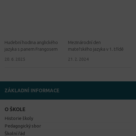
Hudební hodina anglického
Mezinárodní den
jazyka s panem Frangosem
mateřského jazyka v 1. třídě
20. 6. 2025
21. 2. 2024
ZÁKLADNÍ INFORMACE
O ŠKOLE
Historie školy
Pedagogický sbor
Školní řád