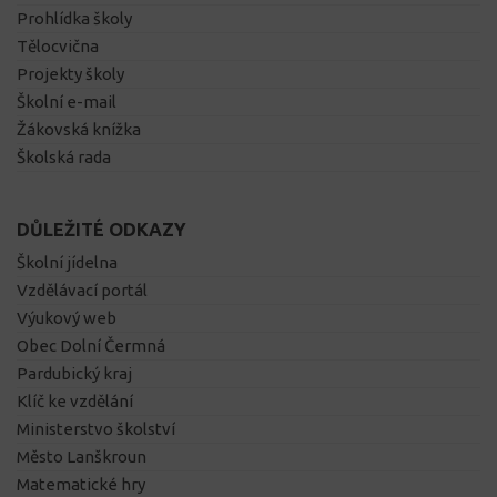
Prohlídka školy
Tělocvična
Projekty školy
Školní e-mail
Žákovská knížka
Školská rada
DŮLEŽITÉ ODKAZY
Školní jídelna
Vzdělávací portál
Výukový web
Obec Dolní Čermná
Pardubický kraj
Klíč ke vzdělání
Ministerstvo školství
Město Lanškroun
Matematické hry