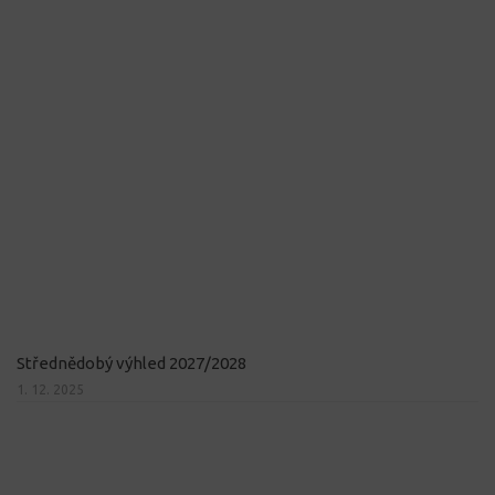
Střednědobý výhled 2027/2028
1. 12. 2025