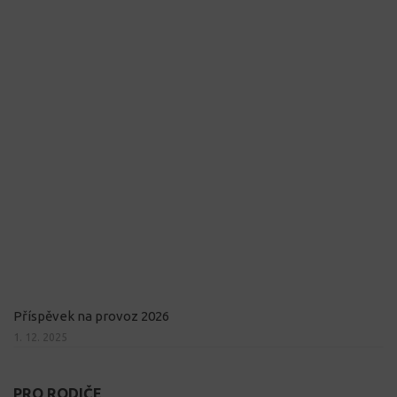
Příspěvek na provoz 2026
1. 12. 2025
PRO RODIČE