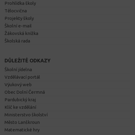
Prohlídka školy
Tělocvična
Projekty školy
Školní e-mail
Žákovská knížka
Školská rada
DŮLEŽITÉ ODKAZY
Školní jídelna
Vzdělávací portál
Výukový web
Obec Dolní Čermná
Pardubický kraj
Klíč ke vzdělání
Ministerstvo školství
Město Lanškroun
Matematické hry