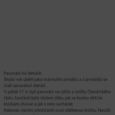
Pasování na čtenáře
Školní rok uběhl jako mávnutím proutku a z prvňáčků se
stali opravdoví čtenáři.
V pátek 17. 6. byli pasováni na rytíře a rytířky Čtenářského
řádu. Součástí bylo složení slibu, jak se budou děti ke
knížkám chovat a jak s nimi zacházet.
Nakonec všichni představili svoji oblíbenou knížku. Naučili