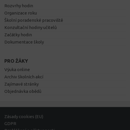
Rozvrhy hodin
Organizace roku
Školní poradenské pracoviště
Konzultační hodiny učitelů
Začátky hodin
Dokumentace školy
PRO ŽÁKY
Výuka online
Archiv školních akcí
Zajímavé stránky
Objednávka obědů
Zásady cookies (EU)
GDPR