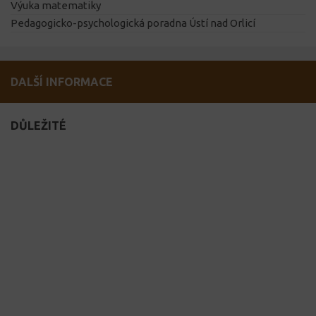
Výuka matematiky
Pedagogicko-psychologická poradna Ústí nad Orlicí
DALŠÍ INFORMACE
DŮLEŽITÉ