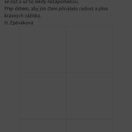
se číst a už to nikdy nezapomenou.
Přeji dětem, aby jim čtení přinášelo radost a plno
krásných zážitků.
H. Zpěváková