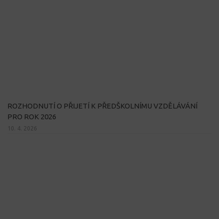
ROZHODNUTÍ O PŘIJETÍ K PŘEDŠKOLNÍMU VZDĚLÁVÁNÍ
PRO ROK 2026
10. 4. 2026