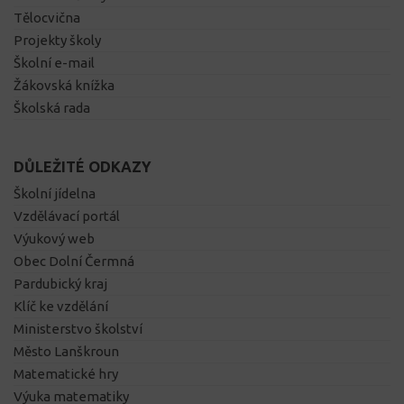
Tělocvična
Projekty školy
Školní e-mail
Žákovská knížka
Školská rada
DŮLEŽITÉ ODKAZY
Školní jídelna
Vzdělávací portál
Výukový web
Obec Dolní Čermná
Pardubický kraj
Klíč ke vzdělání
Ministerstvo školství
Město Lanškroun
Matematické hry
Výuka matematiky