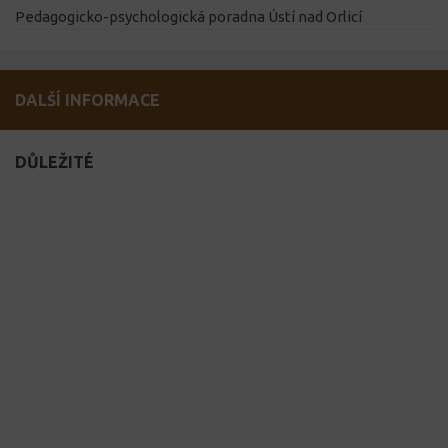
Pedagogicko-psychologická poradna Ústí nad Orlicí
DALŠÍ INFORMACE
DŮLEŽITÉ