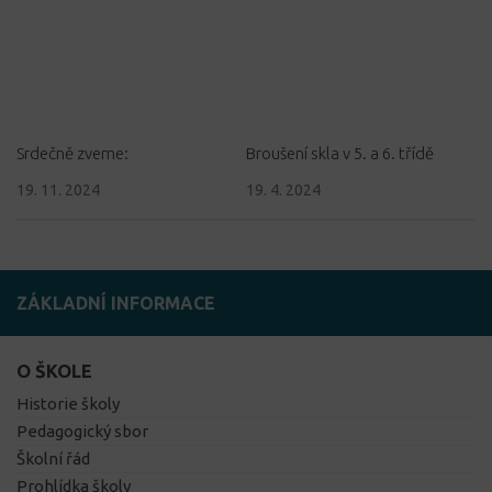
Srdečně zveme:
Broušení skla v 5. a 6. třídě
19. 11. 2024
19. 4. 2024
ZÁKLADNÍ INFORMACE
O ŠKOLE
Historie školy
Pedagogický sbor
Školní řád
Prohlídka školy