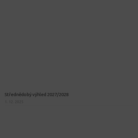
Střednědobý výhled 2027/2028
1. 12. 2025