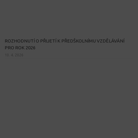
ROZHODNUTÍ O PŘIJETÍ K PŘEDŠKOLNÍMU VZDĚLÁVÁNÍ
PRO ROK 2026
10. 4. 2026