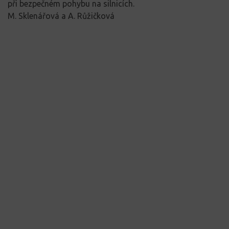
při bezpečném pohybu na silnicích.
M. Sklenářová a A. Růžičková