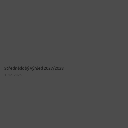
Střednědobý výhled 2027/2028
1. 12. 2025