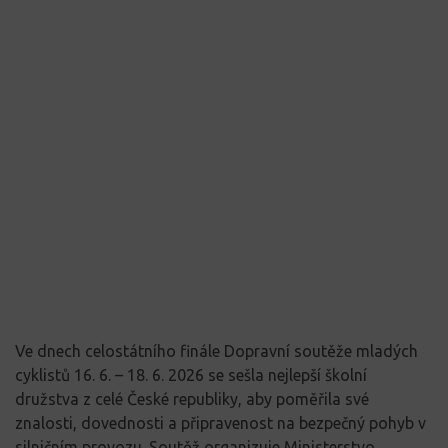
Ve dnech celostátního finále Dopravní soutěže mladých
cyklistů 16. 6. – 18. 6. 2026 se sešla nejlepší školní
družstva z celé České republiky, aby poměřila své
znalosti, dovednosti a připravenost na bezpečný pohyb v
silničním provozu. Soutěž organizuje Ministerstvo