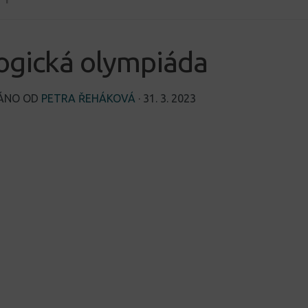
ogická olympiáda
VÁNO OD
PETRA ŘEHÁKOVÁ
·
31. 3. 2023