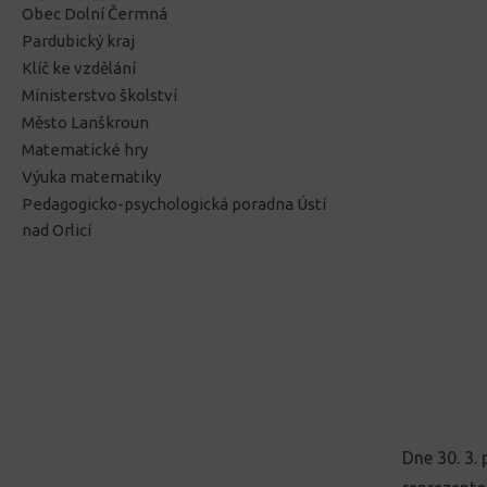
Obec Dolní Čermná
Pardubický kraj
Klíč ke vzdělání
Ministerstvo školství
Město Lanškroun
Matematické hry
Výuka matematiky
Pedagogicko-psychologická poradna Ústí
nad Orlicí
Dne 30. 3.