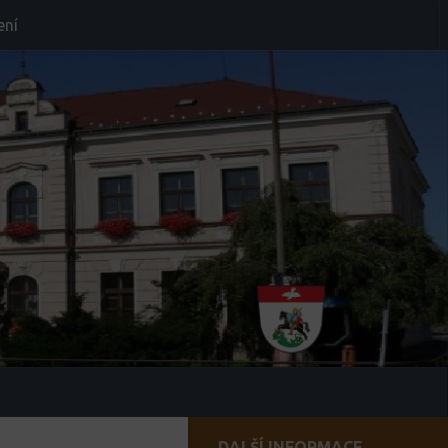
ení
DALŠÍ INFORMACE