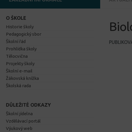
O ŠKOLE
Biol
Historie školy
Pedagogický sbor
Školní řád
PUBLIKO
Prohlídka školy
Tělocvična
Projekty školy
Školní e-mail
Žákovská knížka
Školská rada
DŮLEŽITÉ ODKAZY
Školní jídelna
Vzdělávací portál
Výukový web