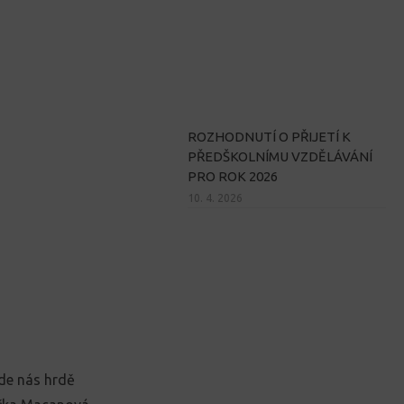
ROZHODNUTÍ O PŘIJETÍ K
PŘEDŠKOLNÍMU VZDĚLÁVÁNÍ
PRO ROK 2026
10. 4. 2026
de nás hrdě