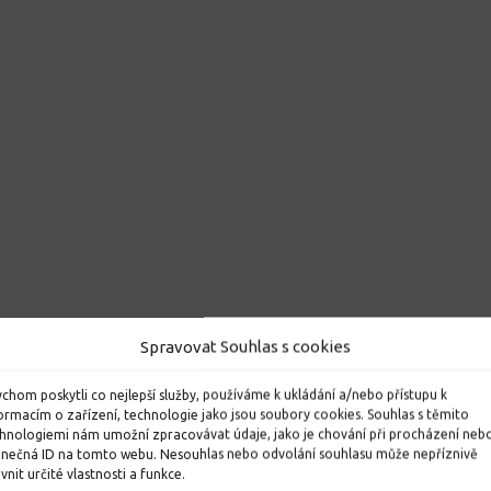
Spravovat Souhlas s cookies
chom poskytli co nejlepší služby, používáme k ukládání a/nebo přístupu k
ormacím o zařízení, technologie jako jsou soubory cookies. Souhlas s těmito
hnologiemi nám umožní zpracovávat údaje, jako je chování při procházení neb
inečná ID na tomto webu. Nesouhlas nebo odvolání souhlasu může nepříznivě
ivnit určité vlastnosti a funkce.