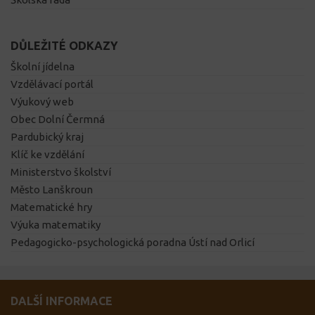
DŮLEŽITÉ ODKAZY
Školní jídelna
Vzdělávací portál
Výukový web
Obec Dolní Čermná
Pardubický kraj
Klíč ke vzdělání
Ministerstvo školství
Město Lanškroun
Matematické hry
Výuka matematiky
Pedagogicko-psychologická poradna Ústí nad Orlicí
DALŠÍ INFORMACE