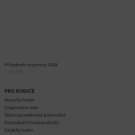
Příspěvek na provoz 2026
1. 12. 2025
PRO RODIČE
Rozvrhy hodin
Organizace roku
Školní poradenské pracoviště
Konzultační hodiny učitelů
Začátky hodin