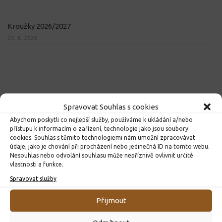
Kroužky 2026/2027
23. 6. 2026
Spravovat Souhlas s cookies
Abychom poskytli co nejlepší služby, používáme k ukládání a/nebo
přístupu k informacím o zařízení, technologie jako jsou soubory
cookies. Souhlas s těmito technologiemi nám umožní zpracovávat
údaje, jako je chování při procházení nebo jedinečná ID na tomto webu.
Nesouhlas nebo odvolání souhlasu může nepříznivě ovlivnit určité
vlastnosti a funkce.
Spravovat služby
Přijmout