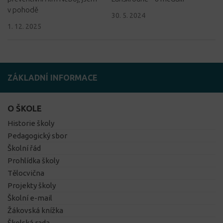
v pohodě
30. 5. 2024
1. 12. 2025
ZÁKLADNÍ INFORMACE
O ŠKOLE
Historie školy
Pedagogický sbor
Školní řád
Prohlídka školy
Tělocvična
Projekty školy
Školní e-mail
Žákovská knížka
Školská rada