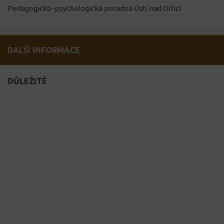
Pedagogicko-psychologická poradna Ústí nad Orlicí
DALŠÍ INFORMACE
DŮLEŽITÉ