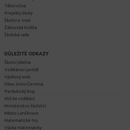
Tělocvična
Projekty školy
Školní e-mail
Žákovská knížka
Školská rada
DŮLEŽITÉ ODKAZY
Školní jídelna
Vzdělávací portál
Výukový web
Obec Dolní Čermná
Pardubický kraj
Klíč ke vzdělání
Ministerstvo školství
Město Lanškroun
Matematické hry
Výuka matematiky