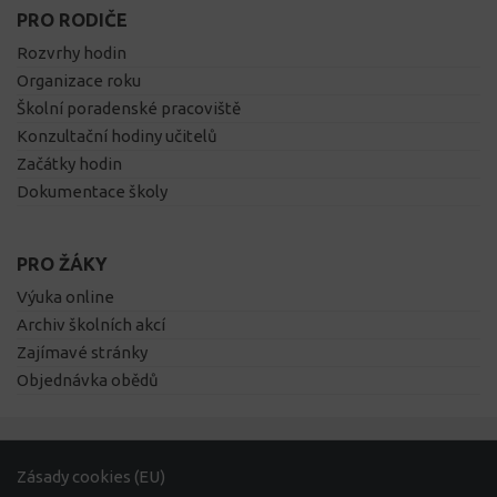
PRO RODIČE
Rozvrhy hodin
Organizace roku
Školní poradenské pracoviště
Konzultační hodiny učitelů
Začátky hodin
Dokumentace školy
PRO ŽÁKY
Výuka online
Archiv školních akcí
Zajímavé stránky
Objednávka obědů
Zásady cookies (EU)