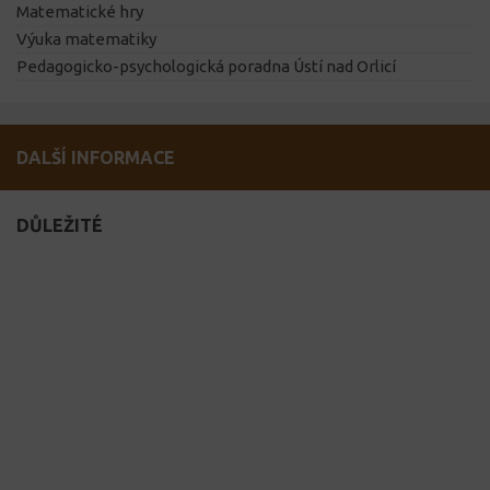
Matematické hry
Výuka matematiky
Pedagogicko-psychologická poradna Ústí nad Orlicí
DALŠÍ INFORMACE
DŮLEŽITÉ