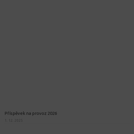
Příspěvek na provoz 2026
1. 12. 2025