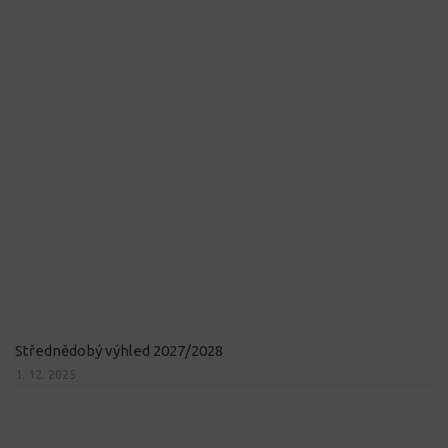
Střednědobý výhled 2027/2028
1. 12. 2025