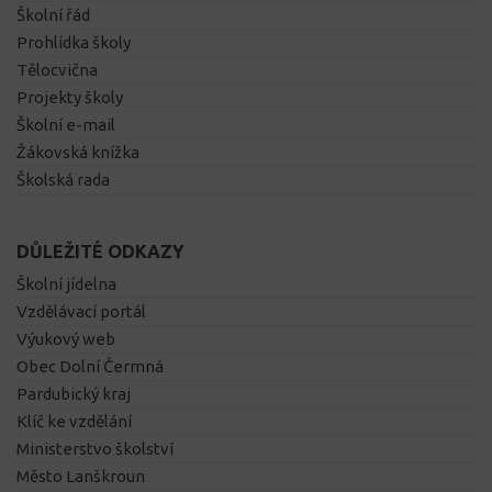
Školní řád
Prohlídka školy
Tělocvična
Projekty školy
Školní e-mail
Žákovská knížka
Školská rada
DŮLEŽITÉ ODKAZY
Školní jídelna
Vzdělávací portál
Výukový web
Obec Dolní Čermná
Pardubický kraj
Klíč ke vzdělání
Ministerstvo školství
Město Lanškroun