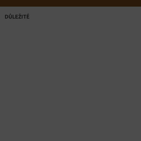
DŮLEŽITÉ