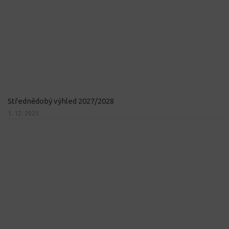
Střednědobý výhled 2027/2028
1. 12. 2025