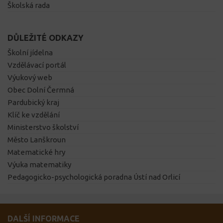
Školská rada
DŮLEŽITÉ ODKAZY
Školní jídelna
Vzdělávací portál
Výukový web
Obec Dolní Čermná
Pardubický kraj
Klíč ke vzdělání
Ministerstvo školství
Město Lanškroun
Matematické hry
Výuka matematiky
Pedagogicko-psychologická poradna Ústí nad Orlicí
DALŠÍ INFORMACE