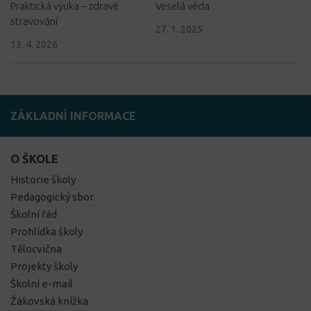
Praktická výuka – zdravé
Veselá věda
stravování
27. 1. 2025
13. 4. 2026
ZÁKLADNÍ INFORMACE
O ŠKOLE
Historie školy
Pedagogický sbor
Školní řád
Prohlídka školy
Tělocvična
Projekty školy
Školní e-mail
Žákovská knížka