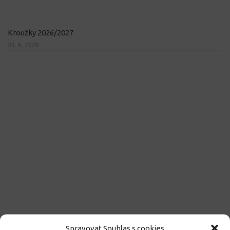
Kroužky 2026/2027
23. 6. 2026
Spravovat Souhlas s cookies