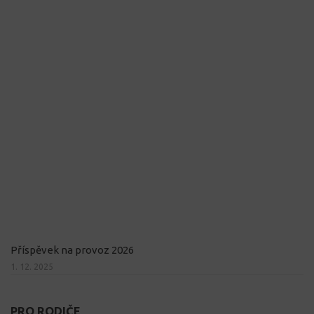
Příspěvek na provoz 2026
1. 12. 2025
PRO RODIČE