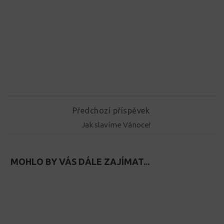
Předchozí příspěvek
Jak slavíme Vánoce!
MOHLO BY VÁS DÁLE ZAJÍMAT...