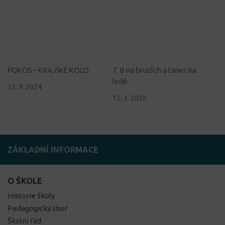
POKOS – KRAJSKÉ KOLO
7. B na bruslích a tanec na
ledě
12. 9. 2024
12. 3. 2026
ZÁKLADNÍ INFORMACE
O ŠKOLE
Historie školy
Pedagogický sbor
Školní řád