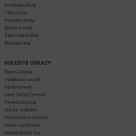
Prohlídka školy
Tělocvična
Projekty školy
Školní e-mail
Žákovská knížka
Školská rada
DŮLEŽITÉ ODKAZY
Školní jídelna
Vzdělávací portál
Výukový web
Obec Dolní Čermná
Pardubický kraj
Klíč ke vzdělání
Ministerstvo školství
Město Lanškroun
Matematické hry