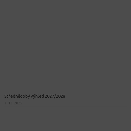
Střednědobý výhled 2027/2028
1. 12. 2025