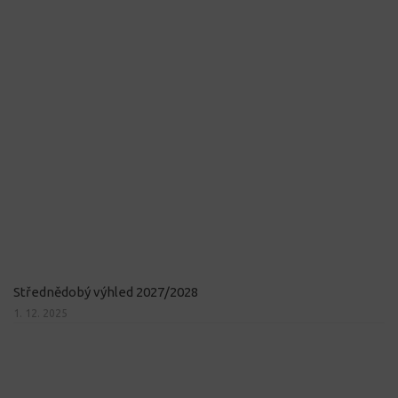
Střednědobý výhled 2027/2028
1. 12. 2025