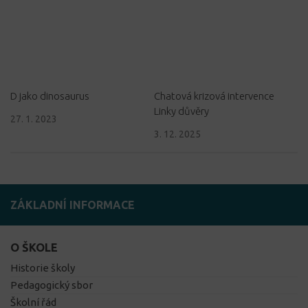
D jako dinosaurus
Chatová krizová intervence
Linky důvěry
27. 1. 2023
3. 12. 2025
ZÁKLADNÍ INFORMACE
O ŠKOLE
Historie školy
Pedagogický sbor
Školní řád