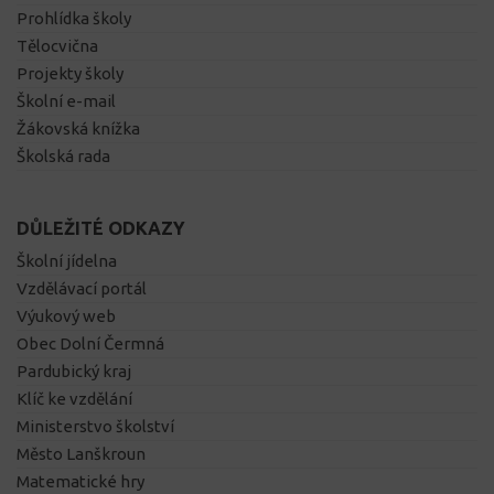
Prohlídka školy
Tělocvična
Projekty školy
Školní e-mail
Žákovská knížka
Školská rada
DŮLEŽITÉ ODKAZY
Školní jídelna
Vzdělávací portál
Výukový web
Obec Dolní Čermná
Pardubický kraj
Klíč ke vzdělání
Ministerstvo školství
Město Lanškroun
Matematické hry