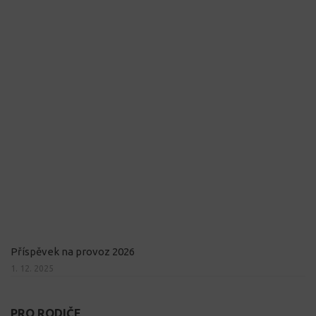
Příspěvek na provoz 2026
1. 12. 2025
PRO RODIČE