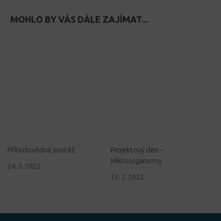
MOHLO BY VÁS DÁLE ZAJÍMAT...
Přírodovědná soutěž
Projektový den –
Mikroorganismy
24. 5. 2022
13. 2. 2022