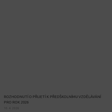
ROZHODNUTÍ O PŘIJETÍ K PŘEDŠKOLNÍMU VZDĚLÁVÁNÍ
PRO ROK 2026
10. 4. 2026