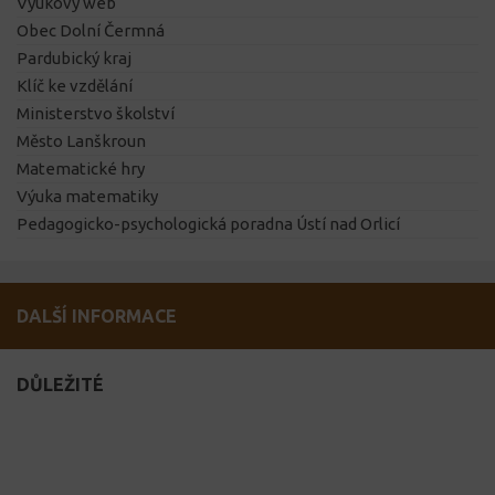
Výukový web
Obec Dolní Čermná
Pardubický kraj
Klíč ke vzdělání
Ministerstvo školství
Město Lanškroun
Matematické hry
Výuka matematiky
Pedagogicko-psychologická poradna Ústí nad Orlicí
DALŠÍ INFORMACE
DŮLEŽITÉ