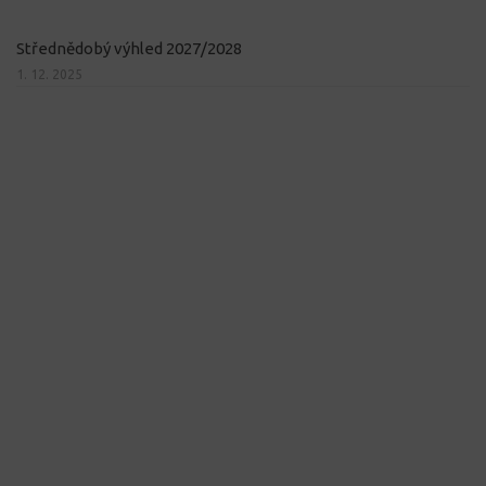
Střednědobý výhled 2027/2028
1. 12. 2025