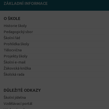
ZÁKLADNÍ INFORMACE
O ŠKOLE
Historie školy
Pedagogický sbor
Školní řád
Prohlídka školy
Tělocvična
Projekty školy
Školní e-mail
Žákovská knížka
Školská rada
DŮLEŽITÉ ODKAZY
Školní jídelna
Vzdělávací portál