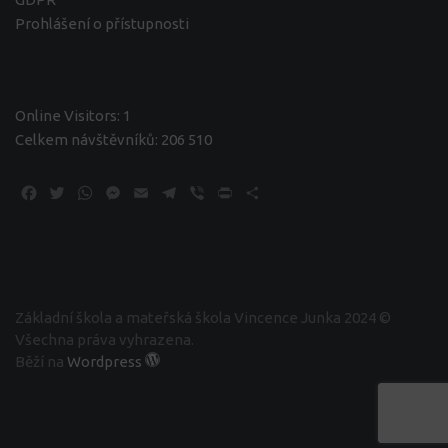
Prohlášení o přístupnosti
Online Visitors:
1
Celkem návštěvníků:
206 510
Facebook
Twitter
WhatsApp
Messenger
Email
Telegram
Viber
Print
Share
Základní škola a mateřská škola Vincence Junka 2024 ©
Všechna práva vyhrazena.
Běží na
Wordpress