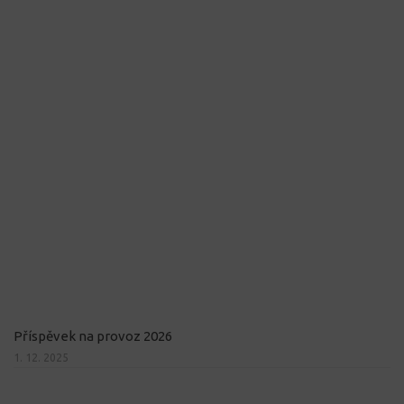
Příspěvek na provoz 2026
1. 12. 2025