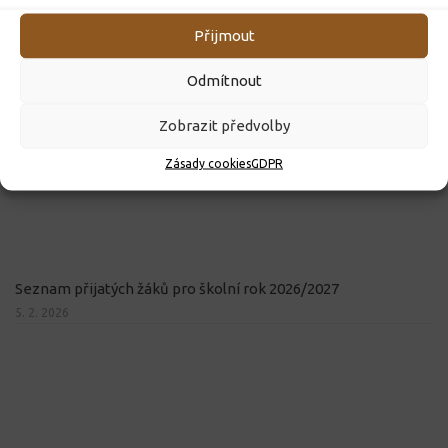
Přijmout
Odmítnout
Zobrazit předvolby
Zásady cookies
GDPR
Seznam přijatých žáků pro školní rok 2026/2027
5. 2. 2026