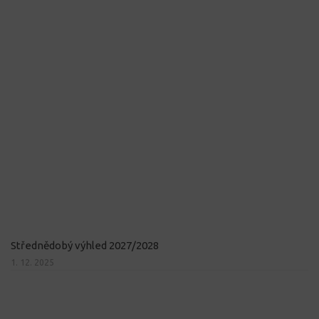
Střednědobý výhled 2027/2028
1. 12. 2025