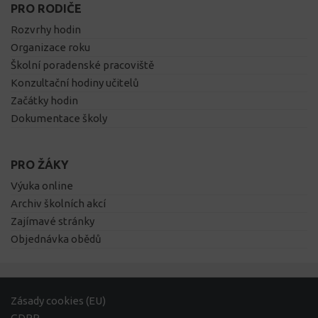
PRO RODIČE
Rozvrhy hodin
Organizace roku
Školní poradenské pracoviště
Konzultační hodiny učitelů
Začátky hodin
Dokumentace školy
PRO ŽÁKY
Výuka online
Archiv školních akcí
Zajímavé stránky
Objednávka obědů
Zásady cookies (EU)
GDPR