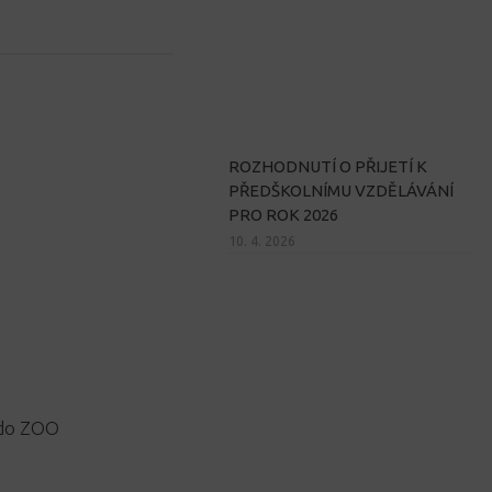
ROZHODNUTÍ O PŘIJETÍ K
PŘEDŠKOLNÍMU VZDĚLÁVÁNÍ
PRO ROK 2026
10. 4. 2026
 do ZOO