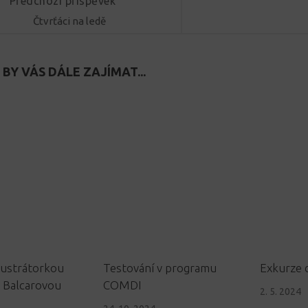
Předchozí příspěvek
Čtvrťáci na ledě
BY VÁS DÁLE ZAJÍMAT...
lustrátorkou
Testování v programu
Exkurze
 Balcarovou
COMDI
2. 5. 2024