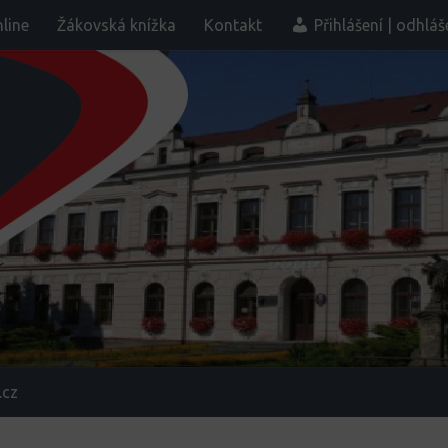
line
Žákovská knížka
Kontakt
Přihlášení | odhláš
.cz