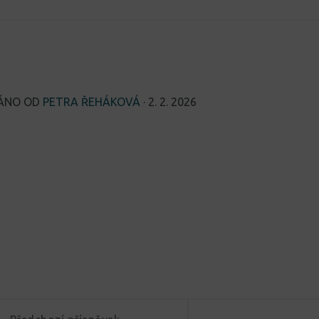
VÁNO OD
PETRA ŘEHÁKOVÁ
·
2. 2. 2026