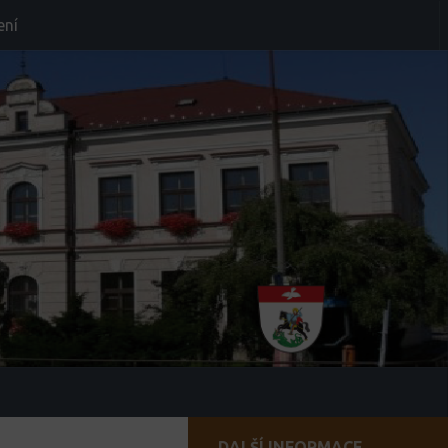
ení
DALŠÍ INFORMACE