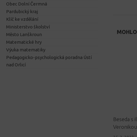
Obec Dolní Čermná
Pardubický kraj
Klíč ke vzdělání
Ministerstvo školství
MOHLO 
Město Lanškroun
Matematické hry
Výuka matematiky
Pedagogicko-psychologická poradna Ústí
nad Orlicí
Beseda s i
Veronikou