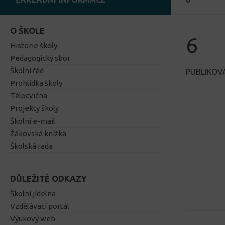
O ŠKOLE
6
Historie školy
Pedagogický sbor
Školní řád
PUBLIKO
Prohlídka školy
Tělocvična
Projekty školy
Školní e-mail
Žákovská knížka
Školská rada
DŮLEŽITÉ ODKAZY
Školní jídelna
Vzdělávací portál
Výukový web