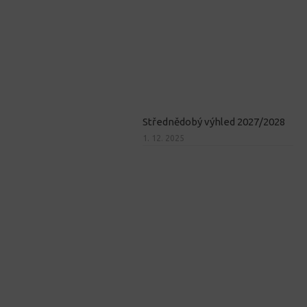
Střednědobý výhled 2027/2028
1. 12. 2025