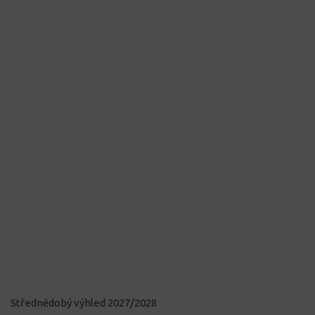
Střednědobý výhled 2027/2028