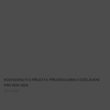
ROZHODNUTÍ O PŘIJETÍ K PŘEDŠKOLNÍMU VZDĚLÁVÁNÍ
PRO ROK 2026
10. 4. 2026