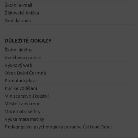
Školní e-mail
Žákovská knížka
Školská rada
DŮLEŽITÉ ODKAZY
Školní jídelna
Vzdělávací portál
Výukový web
Obec Dolní Čermná
Pardubický kraj
Klíč ke vzdělání
Ministerstvo školství
Město Lanškroun
Matematické hry
Výuka matematiky
Pedagogicko-psychologická poradna Ústí nad Orlicí