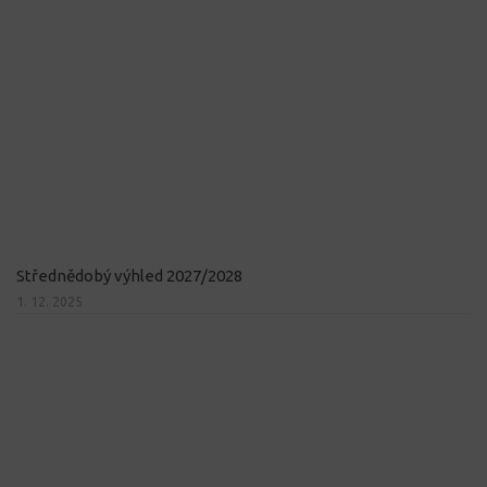
Střednědobý výhled 2027/2028
1. 12. 2025