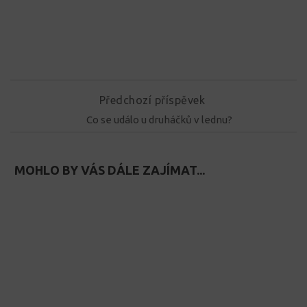
Předchozí příspěvek
Co se událo u druháčků v lednu?
MOHLO BY VÁS DÁLE ZAJÍMAT...