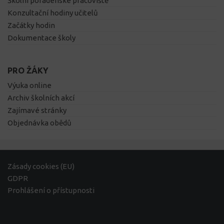
Školní poradenské pracoviště
Konzultační hodiny učitelů
Začátky hodin
Dokumentace školy
PRO ŽÁKY
Výuka online
Archiv školních akcí
Zajímavé stránky
Objednávka obědů
Zásady cookies (EU)
GDPR
Prohlášení o přístupnosti