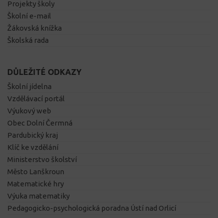
Projekty školy
Školní e-mail
Žákovská knížka
Školská rada
DŮLEŽITÉ ODKAZY
Školní jídelna
Vzdělávací portál
Výukový web
Obec Dolní Čermná
Pardubický kraj
Klíč ke vzdělání
Ministerstvo školství
Město Lanškroun
Matematické hry
Výuka matematiky
Pedagogicko-psychologická poradna Ústí nad Orlicí