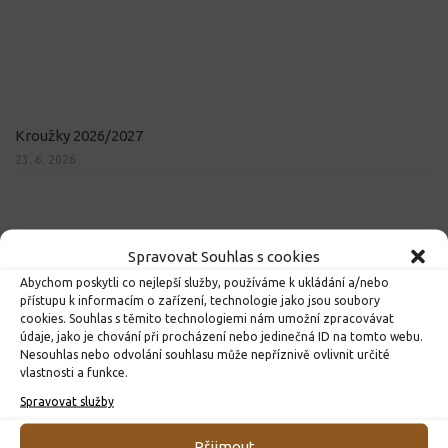
Kroužky 2026/2027
23. 6. 2026
Spravovat Souhlas s cookies
Abychom poskytli co nejlepší služby, používáme k ukládání a/nebo
přístupu k informacím o zařízení, technologie jako jsou soubory
cookies. Souhlas s těmito technologiemi nám umožní zpracovávat
údaje, jako je chování při procházení nebo jedinečná ID na tomto webu.
Nesouhlas nebo odvolání souhlasu může nepříznivě ovlivnit určité
vlastnosti a funkce.
Spravovat služby
Přijmout