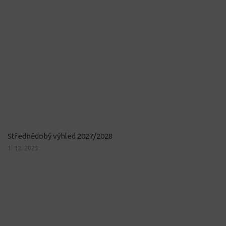
Střednědobý výhled 2027/2028
1. 12. 2025