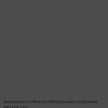
ROZHODNUTÍ O PŘIJETÍ K PŘEDŠKOLNÍMU VZDĚLÁVÁNÍ
PRO ROK 2026