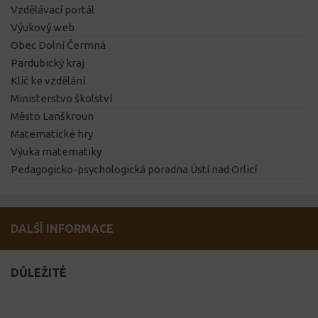
Vzdělávací portál
Výukový web
Obec Dolní Čermná
Pardubický kraj
Klíč ke vzdělání
Ministerstvo školství
Město Lanškroun
Matematické hry
Výuka matematiky
Pedagogicko-psychologická poradna Ústí nad Orlicí
DALŠÍ INFORMACE
DŮLEŽITÉ