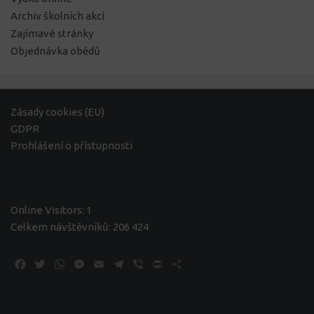
Archiv školních akcí
Zajímavé stránky
Objednávka obědů
Zásady cookies (EU)
GDPR
Prohlášení o přístupnosti
Online Visitors:
1
Celkem návštěvníků:
206 424
Facebook
Twitter
WhatsApp
Messenger
Email
Telegram
Viber
Print
Share