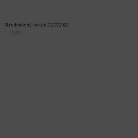
Střednědobý výhled 2027/2028
1. 12. 2025