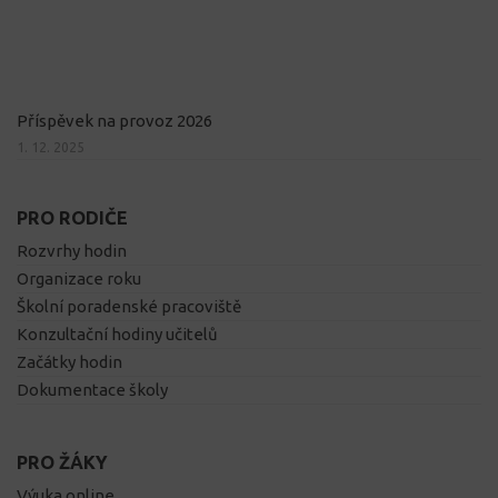
Příspěvek na provoz 2026
1. 12. 2025
PRO RODIČE
Rozvrhy hodin
Organizace roku
Školní poradenské pracoviště
Konzultační hodiny učitelů
Začátky hodin
Dokumentace školy
PRO ŽÁKY
Výuka online