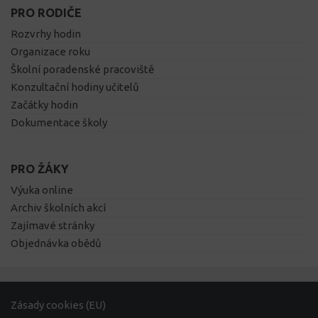
PRO RODIČE
Rozvrhy hodin
Organizace roku
Školní poradenské pracoviště
Konzultační hodiny učitelů
Začátky hodin
Dokumentace školy
PRO ŽÁKY
Výuka online
Archiv školních akcí
Zajímavé stránky
Objednávka obědů
Zásady cookies (EU)