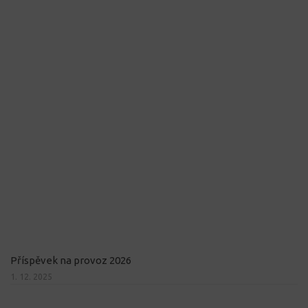
Příspěvek na provoz 2026
1. 12. 2025