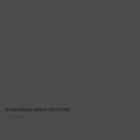
Střednědobý výhled 2027/2028
1. 12. 2025