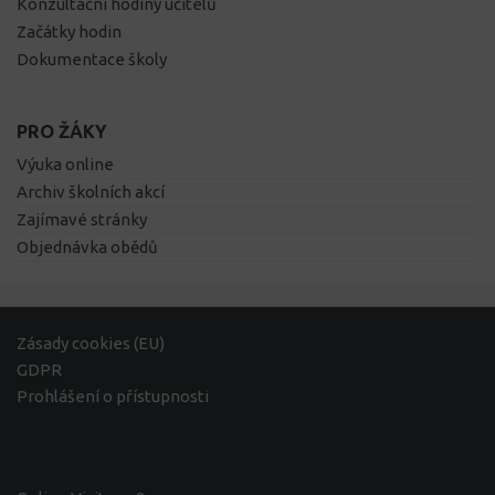
Konzultační hodiny učitelů
Začátky hodin
Dokumentace školy
PRO ŽÁKY
Výuka online
Archiv školních akcí
Zajímavé stránky
Objednávka obědů
Zásady cookies (EU)
GDPR
Prohlášení o přístupnosti