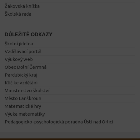
Žákovská knížka
Školská rada
DŮLEŽITÉ ODKAZY
Školní jídelna
Vzdělávací portál
Výukový web
Obec Dolní Čermná
Pardubický kraj
Klíč ke vzdělání
Ministerstvo školství
Město Lanškroun
Matematické hry
Výuka matematiky
Pedagogicko-psychologická poradna Ústí nad Orlicí