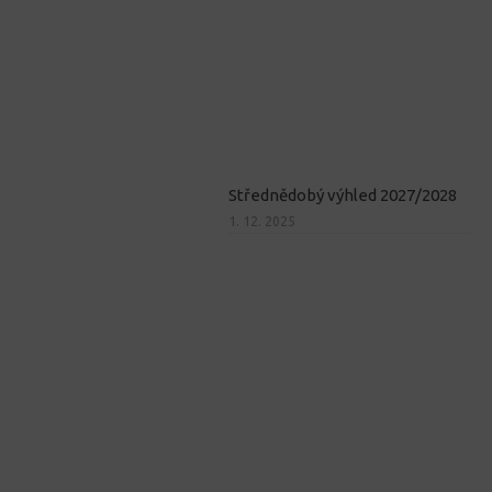
Střednědobý výhled 2027/2028
1. 12. 2025