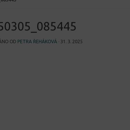
50305_085445
VÁNO OD
PETRA ŘEHÁKOVÁ
·
31. 3. 2025