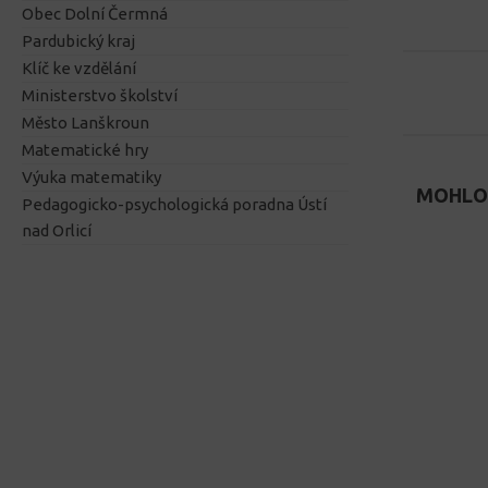
Obec Dolní Čermná
Pardubický kraj
Klíč ke vzdělání
Ministerstvo školství
Město Lanškroun
Matematické hry
Výuka matematiky
MOHLO 
Pedagogicko-psychologická poradna Ústí
nad Orlicí