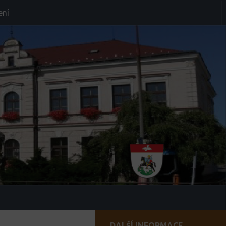
ení
DALŠÍ INFORMACE