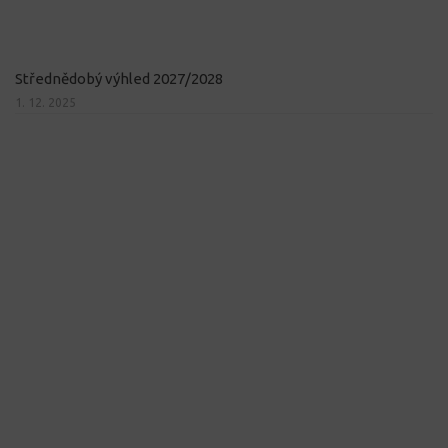
Střednědobý výhled 2027/2028
1. 12. 2025