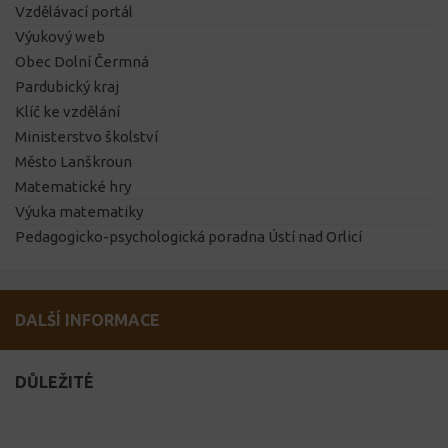
Vzdělávací portál
Výukový web
Obec Dolní Čermná
Pardubický kraj
Klíč ke vzdělání
Ministerstvo školství
Město Lanškroun
Matematické hry
Výuka matematiky
Pedagogicko-psychologická poradna Ústí nad Orlicí
DALŠÍ INFORMACE
DŮLEŽITÉ