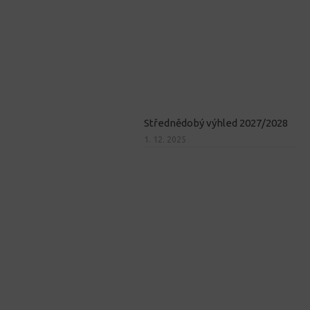
Střednědobý výhled 2027/2028
1. 12. 2025