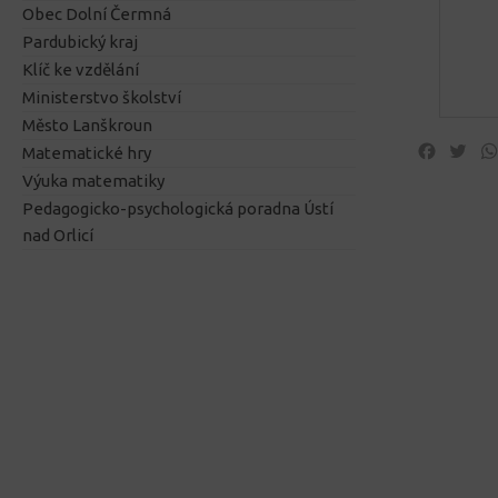
Obec Dolní Čermná
Pardubický kraj
Klíč ke vzdělání
Ministerstvo školství
Město Lanškroun
Facebo
Twi
Matematické hry
Výuka matematiky
Pedagogicko-psychologická poradna Ústí
nad Orlicí