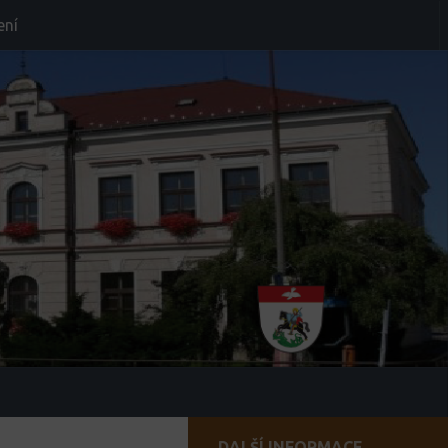
ení
DALŠÍ INFORMACE