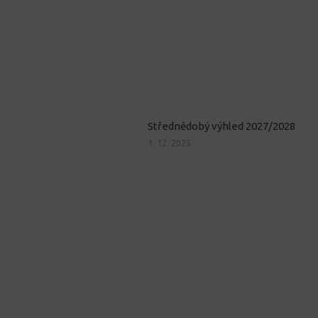
Střednědobý výhled 2027/2028
1. 12. 2025