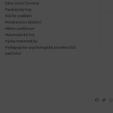
Obec Dolní Čermná
Pardubický kraj
Klíč ke vzdělání
Ministerstvo školství
Město Lanškroun
Matematické hry
Výuka matematiky
Pedagogicko-psychologická poradna Ústí
nad Orlicí
Facebo
Twi