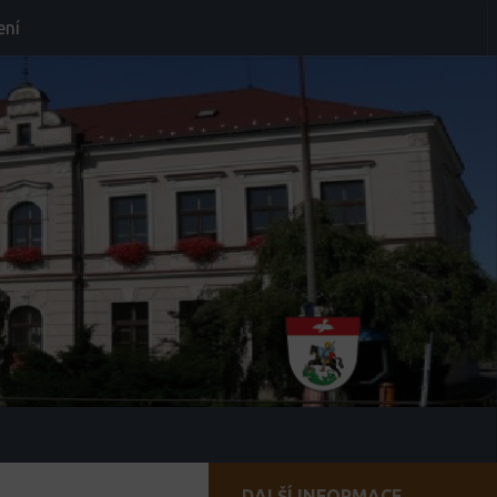
ení
DALŠÍ INFORMACE