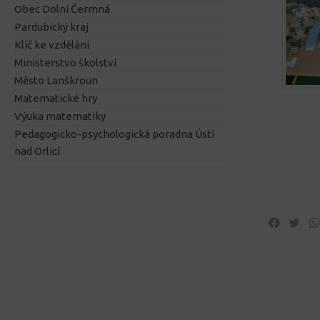
Obec Dolní Čermná
Pardubický kraj
Klíč ke vzdělání
Ministerstvo školství
Město Lanškroun
Matematické hry
Výuka matematiky
Pedagogicko-psychologická poradna Ústí
nad Orlicí
Facebo
Twi