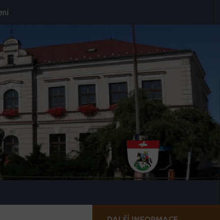
ení
DALŠÍ INFORMACE