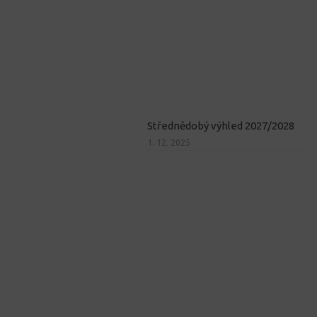
Střednědobý výhled 2027/2028
1. 12. 2025