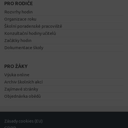
PRO RODIČE
Rozvrhy hodin
Organizace roku
Školní poradenské pracoviště
Konzultační hodiny učitelů
Začátky hodin
Dokumentace školy
PRO ŽÁKY
Výuka online
Archiv školních akcí
Zajímavé stránky
Objednávka obědů
Zásady cookies (EU)
GDPR