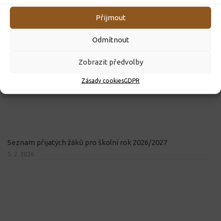
Přijmout
Odmítnout
Zobrazit předvolby
Zásady cookies
GDPR
Seznam přijatých žáků pro školní rok 2026/2027
5. 2. 2026