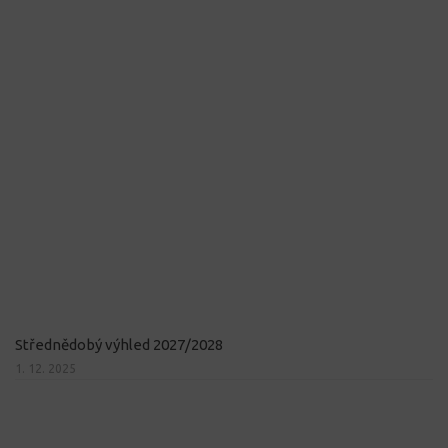
Střednědobý výhled 2027/2028
1. 12. 2025