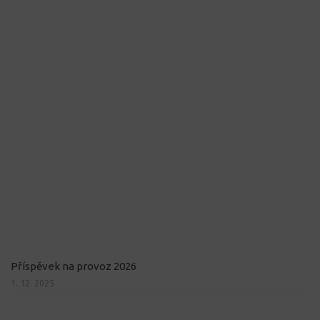
Příspěvek na provoz 2026
1. 12. 2025