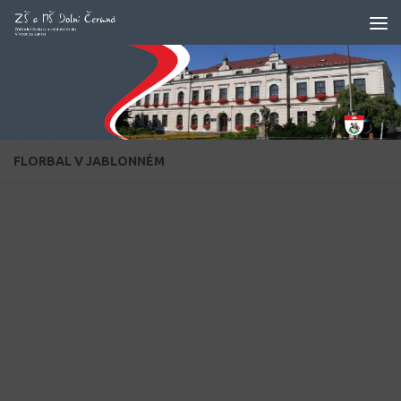
Skip to content
FLORBAL V JABLONNÉM