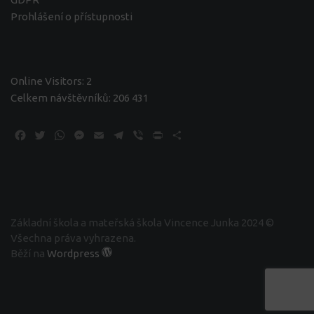
Prohlášení o přístupnosti
Online Visitors:
2
Celkem návštěvníků:
206 431
Facebook
Twitter
WhatsApp
Messenger
Email
Telegram
Viber
Print
Share
Základní škola a mateřská škola Vincence Junka 2024 ©
Všechna práva vyhrazena.
Běží na
Wordpress