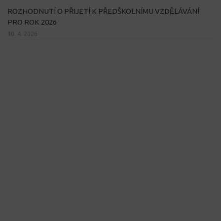
ROZHODNUTÍ O PŘIJETÍ K PŘEDŠKOLNÍMU VZDĚLÁVÁNÍ
PRO ROK 2026
10. 4. 2026