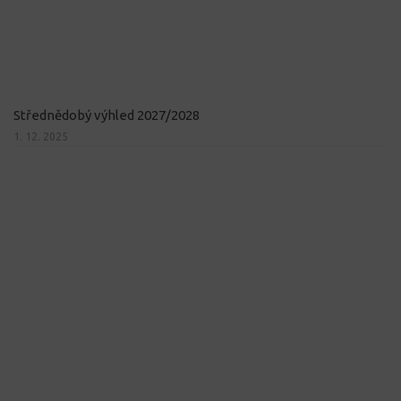
Střednědobý výhled 2027/2028
1. 12. 2025