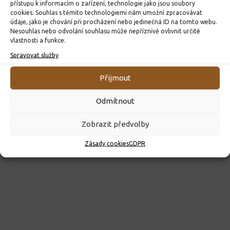
přístupu k informacím o zařízení, technologie jako jsou soubory
23. 6. 2026
cookies. Souhlas s těmito technologiemi nám umožní zpracovávat
údaje, jako je chování při procházení nebo jedinečná ID na tomto webu.
Nesouhlas nebo odvolání souhlasu může nepříznivě ovlivnit určité
vlastnosti a funkce.
Spravovat služby
Přijmout
Odmítnout
Zobrazit předvolby
Zásady cookies
GDPR