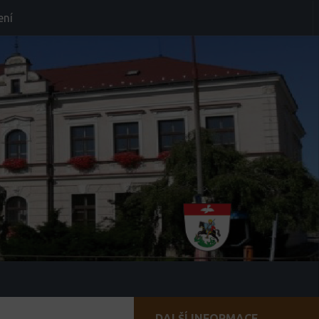
ení
DALŠÍ INFORMACE