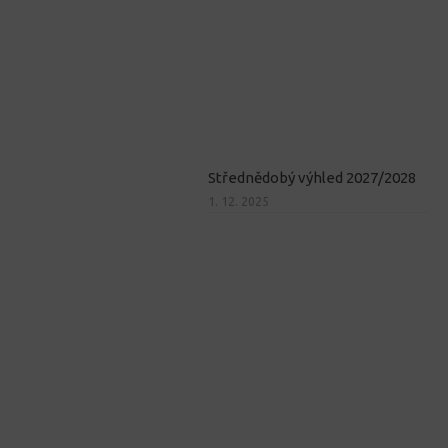
Střednědobý výhled 2027/2028
1. 12. 2025