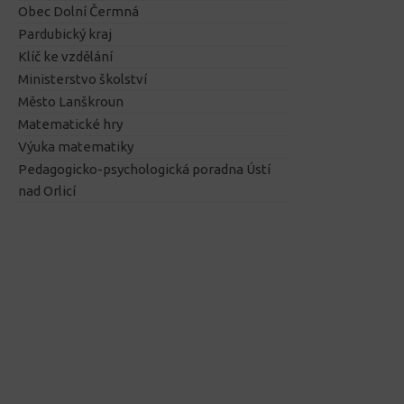
Obec Dolní Čermná
Pardubický kraj
Klíč ke vzdělání
Ministerstvo školství
Město Lanškroun
Matematické hry
Výuka matematiky
Pedagogicko-psychologická poradna Ústí
nad Orlicí