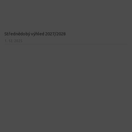
Střednědobý výhled 2027/2028
1. 12. 2025