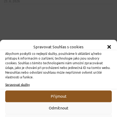
23. 6. 2026
Spravovat Souhlas s cookies
Abychom poskytli co nejlepší služby, používáme k ukládání a/nebo
přístupu k informacím o zařízení, technologie jako jsou soubory
cookies. Souhlas s těmito technologiemi nám umožní zpracovávat
údaje, jako je chování při procházení nebo jedinečná ID na tomto webu.
Nesouhlas nebo odvolání souhlasu může nepříznivě ovlivnit určité
vlastnosti a funkce.
Spravovat služby
Přijmout
Odmítnout