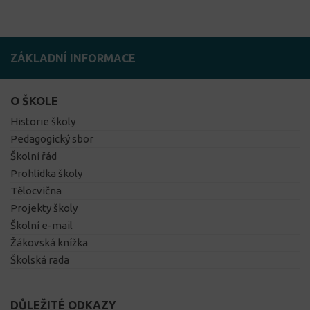
ZÁKLADNÍ INFORMACE
O ŠKOLE
Historie školy
Pedagogický sbor
Školní řád
Prohlídka školy
Tělocvična
Projekty školy
Školní e-mail
Žákovská knížka
Školská rada
DŮLEŽITÉ ODKAZY