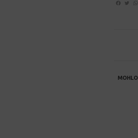
Facebo
Twi
MOHLO 