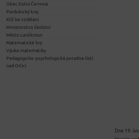
Obec Dolní Čermná
Pardubický kraj
Klíč ke vzdělání
Ministerstvo školství
Město Lanškroun
Matematické hry
Výuka matematiky
Pedagogicko-psychologická poradna Ústí
nad Orlicí
Dne 19. ún