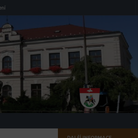
ení
DALŠÍ INFORMACE