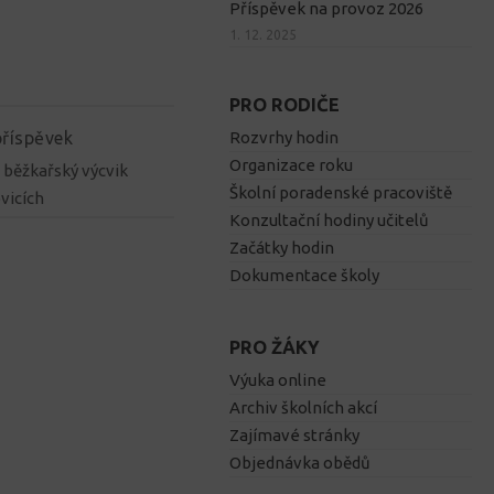
Příspěvek na provoz 2026
1. 12. 2025
PRO RODIČE
příspěvek
Rozvrhy hodin
Organizace roku
 běžkařský výcvik
Školní poradenské pracoviště
vicích
Konzultační hodiny učitelů
Začátky hodin
Dokumentace školy
PRO ŽÁKY
Výuka online
Archiv školních akcí
Zajímavé stránky
Objednávka obědů