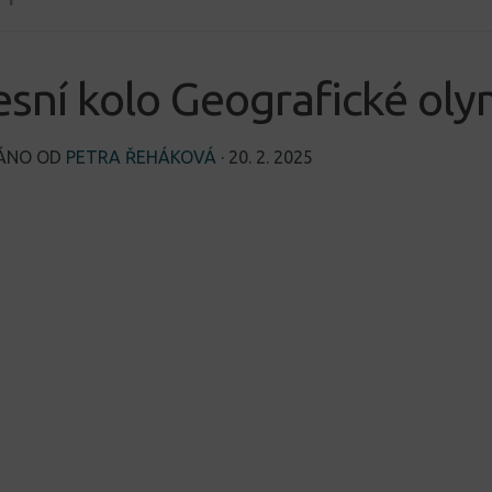
sní kolo Geografické ol
VÁNO OD
PETRA ŘEHÁKOVÁ
·
20. 2. 2025