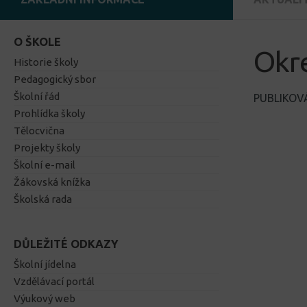
O ŠKOLE
Okre
Historie školy
Pedagogický sbor
Školní řád
PUBLIKO
Prohlídka školy
Tělocvična
Projekty školy
Školní e-mail
Žákovská knížka
Školská rada
DŮLEŽITÉ ODKAZY
Školní jídelna
Vzdělávací portál
Výukový web