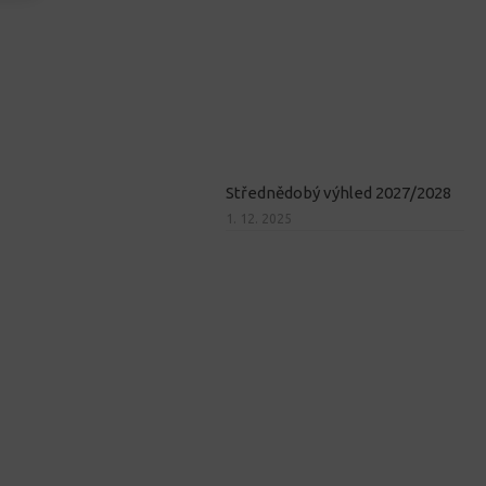
Střednědobý výhled 2027/2028
1. 12. 2025