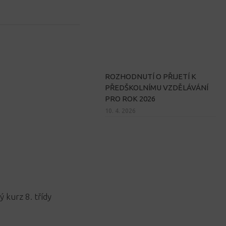
ROZHODNUTÍ O PŘIJETÍ K
PŘEDŠKOLNÍMU VZDĚLÁVÁNÍ
PRO ROK 2026
10. 4. 2026
ý kurz 8. třídy