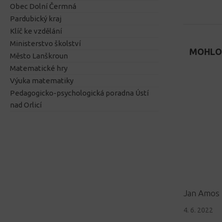
Obec Dolní Čermná
Pardubický kraj
Klíč ke vzdělání
Ministerstvo školství
MOHLO 
Město Lanškroun
Matematické hry
Výuka matematiky
Pedagogicko-psychologická poradna Ústí
nad Orlicí
Jan Amos
4. 6. 2022