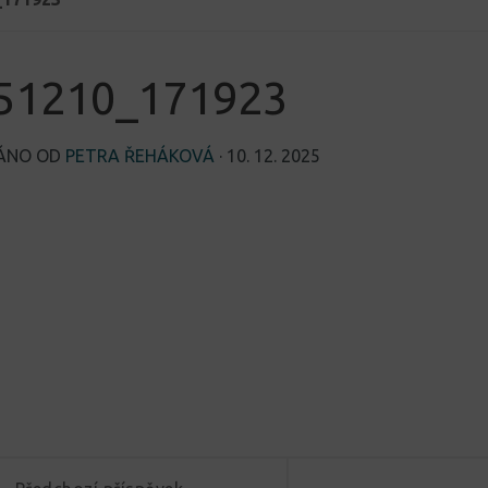
51210_171923
VÁNO OD
PETRA ŘEHÁKOVÁ
·
10. 12. 2025