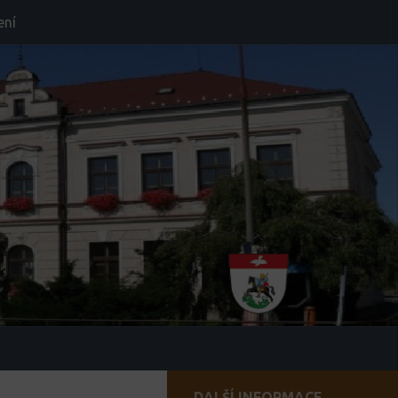
ení
DALŠÍ INFORMACE