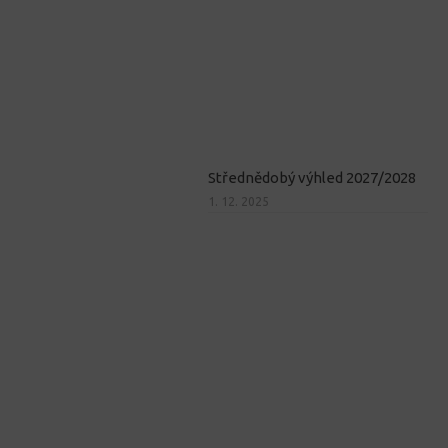
Střednědobý výhled 2027/2028
1. 12. 2025