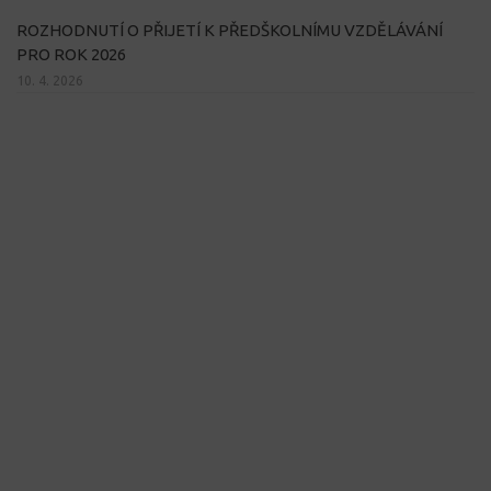
ROZHODNUTÍ O PŘIJETÍ K PŘEDŠKOLNÍMU VZDĚLÁVÁNÍ
PRO ROK 2026
10. 4. 2026