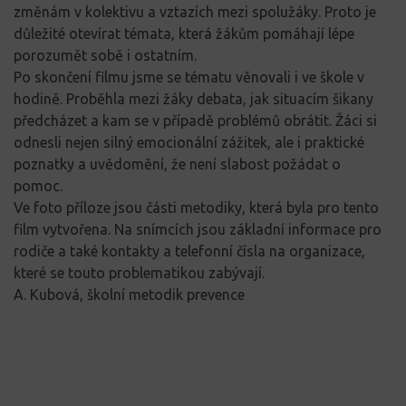
změnám v kolektivu a vztazích mezi spolužáky. Proto je
důležité otevírat témata, která žákům pomáhají lépe
porozumět sobě i ostatním.
Po skončení filmu jsme se tématu věnovali i ve škole v
hodině. Proběhla mezi žáky debata, jak situacím šikany
předcházet a kam se v případě problémů obrátit. Žáci si
odnesli nejen silný emocionální zážitek, ale i praktické
poznatky a uvědomění, že není slabost požádat o
pomoc.
Ve foto příloze jsou části metodiky, která byla pro tento
film vytvořena. Na snímcích jsou základní informace pro
rodiče a také kontakty a telefonní čísla na organizace,
které se touto problematikou zabývají.
A. Kubová, školní metodik prevence