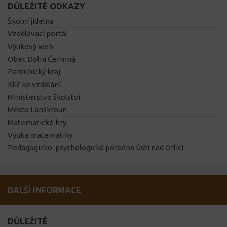
DŮLEŽITÉ ODKAZY
Školní jídelna
Vzdělávací portál
Výukový web
Obec Dolní Čermná
Pardubický kraj
Klíč ke vzdělání
Ministerstvo školství
Město Lanškroun
Matematické hry
Výuka matematiky
Pedagogicko-psychologická poradna Ústí nad Orlicí
DALŠÍ INFORMACE
DŮLEŽITÉ