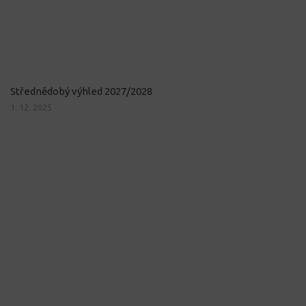
Střednědobý výhled 2027/2028
1. 12. 2025