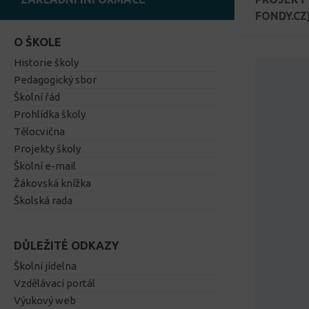
FONDY.CZ
O ŠKOLE
Historie školy
Pedagogický sbor
Školní řád
Prohlídka školy
Tělocvična
Projekty školy
Školní e-mail
Žákovská knížka
Školská rada
DŮLEŽITÉ ODKAZY
Školní jídelna
Vzdělávací portál
Výukový web