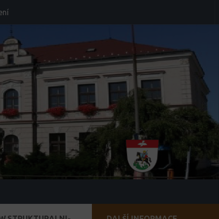
ení
WW.STRUKTURALNI-
DALŠÍ INFORMACE