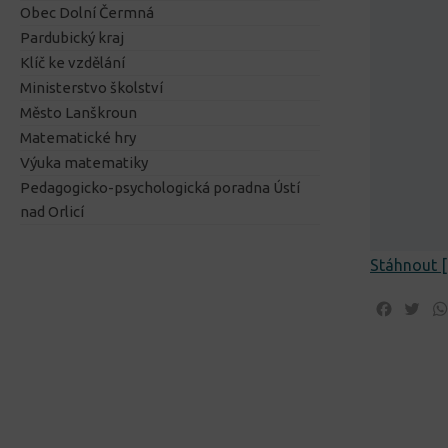
Obec Dolní Čermná
Pardubický kraj
Klíč ke vzdělání
Ministerstvo školství
Město Lanškroun
Matematické hry
Výuka matematiky
Pedagogicko-psychologická poradna Ústí
nad Orlicí
Stáhnout [
Facebo
Twi