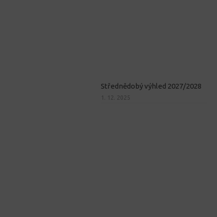
Střednědobý výhled 2027/2028
1. 12. 2025