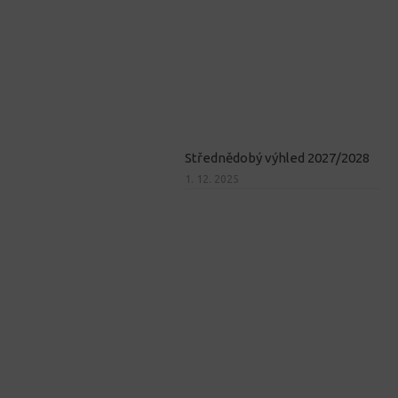
Střednědobý výhled 2027/2028
1. 12. 2025