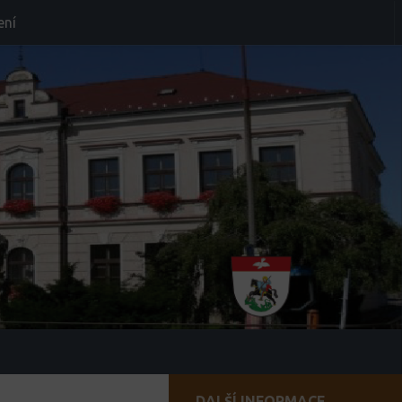
ení
DALŠÍ INFORMACE