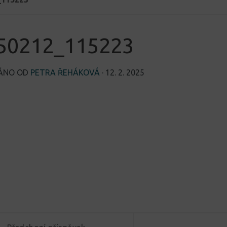
50212_115223
VÁNO OD
PETRA ŘEHÁKOVÁ
·
12. 2. 2025