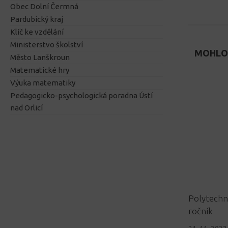
Obec Dolní Čermná
Pardubický kraj
Klíč ke vzdělání
Ministerstvo školství
MOHLO 
Město Lanškroun
Matematické hry
Výuka matematiky
Pedagogicko-psychologická poradna Ústí
nad Orlicí
Polytechn
ročník