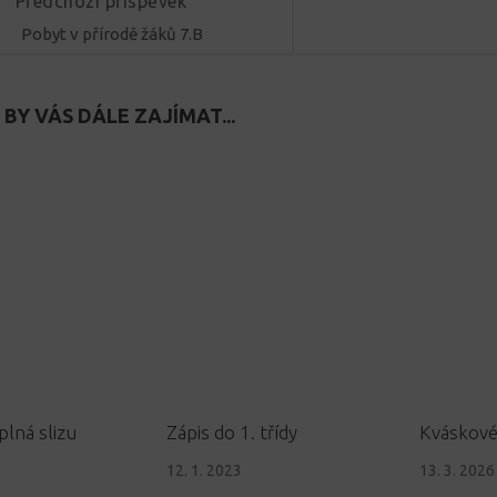
Předchozí příspěvek
Pobyt v přírodě žáků 7.B
BY VÁS DÁLE ZAJÍMAT...
plná slizu
Zápis do 1. třídy
Kváskové
12. 1. 2023
13. 3. 2026