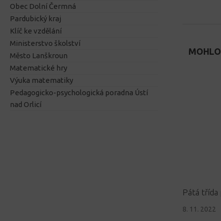
Obec Dolní Čermná
Pardubický kraj
Klíč ke vzdělání
Ministerstvo školství
MOHLO 
Město Lanškroun
Matematické hry
Výuka matematiky
Pedagogicko-psychologická poradna Ústí
nad Orlicí
Pátá třída 
8. 11. 2022