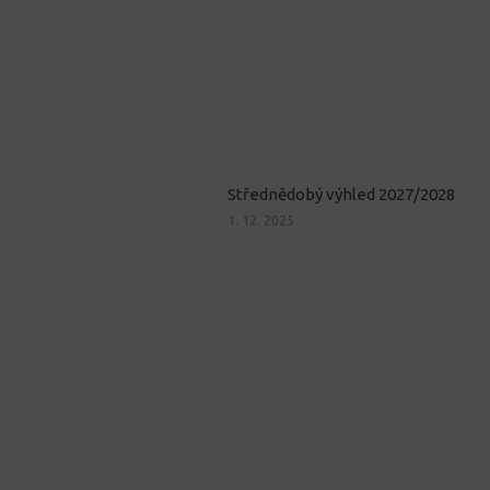
Střednědobý výhled 2027/2028
1. 12. 2025