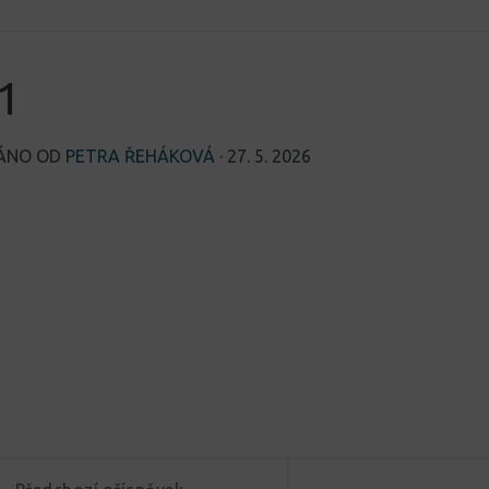
1
VÁNO OD
PETRA ŘEHÁKOVÁ
·
27. 5. 2026