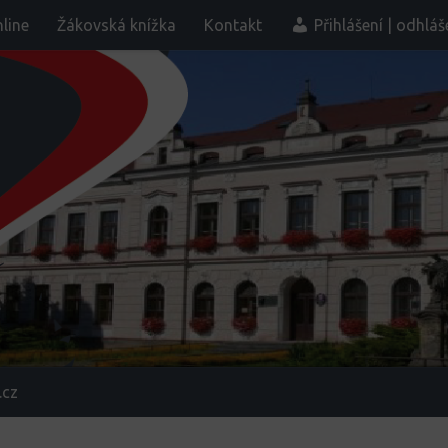
line
Žákovská knížka
Kontakt
Přihlášení | odhláš
.cz