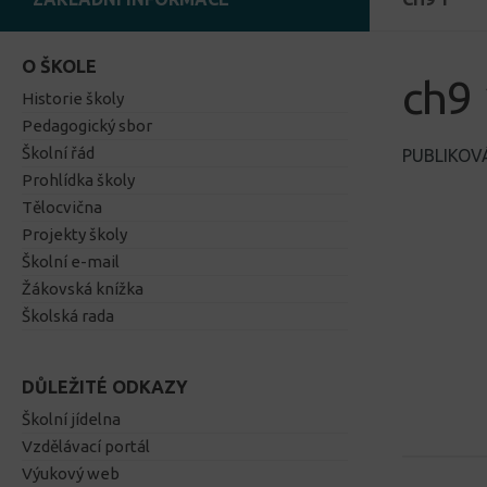
O ŠKOLE
ch9 
Historie školy
Pedagogický sbor
Školní řád
PUBLIKO
Prohlídka školy
Tělocvična
Projekty školy
Školní e-mail
Žákovská knížka
Školská rada
DŮLEŽITÉ ODKAZY
Školní jídelna
Vzdělávací portál
Výukový web