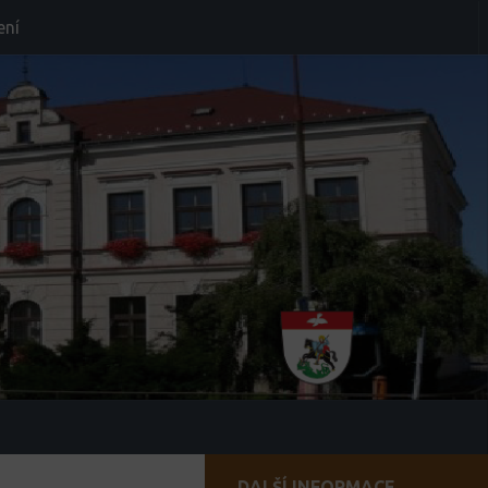
ení
DALŠÍ INFORMACE