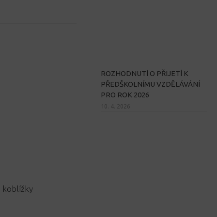
ROZHODNUTÍ O PŘIJETÍ K
PŘEDŠKOLNÍMU VZDĚLÁVÁNÍ
PRO ROK 2026
10. 4. 2026
 koblížky