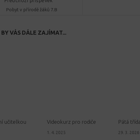
Předchozí příspěvek
Pobyt v přírodě žáků 7.B
BY VÁS DÁLE ZAJÍMAT...
ní učitelkou
Videokurz pro rodiče
Pátá tříd
1. 4. 2025
29. 3. 2026