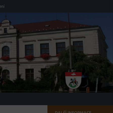
ení
DALŠÍ INFORMACE