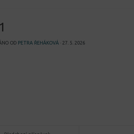
1
VÁNO OD
PETRA ŘEHÁKOVÁ
·
27. 5. 2026