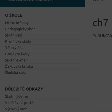
O ŠKOLE
ch7 
Historie školy
Pedagogický sbor
Školní řád
PUBLIKO
Prohlídka školy
Tělocvična
Projekty školy
Školní e-mail
Žákovská knížka
Školská rada
DŮLEŽITÉ ODKAZY
Školní jídelna
Vzdělávací portál
Výukový web