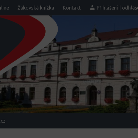
line
Žákovská knížka
Kontakt
Přihlášení | odhláš
.cz