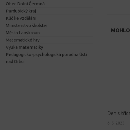
Obec Dolní Čermná
Pardubický kraj
Klíč ke vzdělání
Ministerstvo školství
MOHLO 
Město Lanškroun
Matematické hry
Výuka matematiky
Pedagogicko-psychologická poradna Ústí
nad Orlicí
Den s tříd
6. 5. 2023