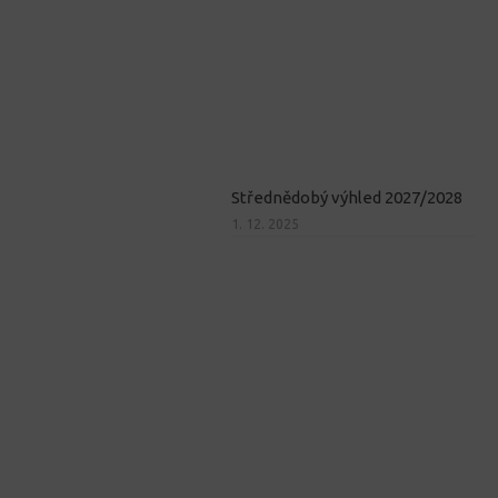
Střednědobý výhled 2027/2028
1. 12. 2025