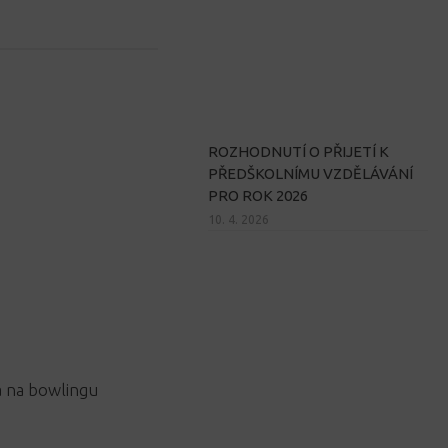
ROZHODNUTÍ O PŘIJETÍ K
PŘEDŠKOLNÍMU VZDĚLÁVÁNÍ
PRO ROK 2026
10. 4. 2026
a na bowlingu