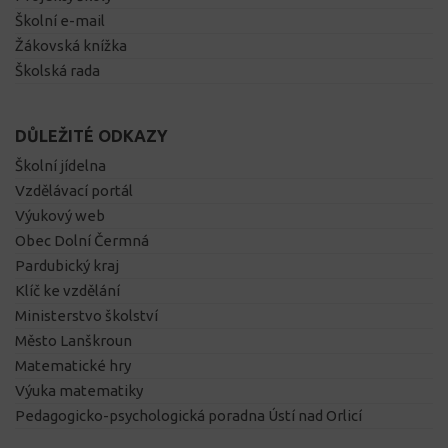
Školní e-mail
Žákovská knížka
Školská rada
DŮLEŽITÉ ODKAZY
Školní jídelna
Vzdělávací portál
Výukový web
Obec Dolní Čermná
Pardubický kraj
Klíč ke vzdělání
Ministerstvo školství
Město Lanškroun
Matematické hry
Výuka matematiky
Pedagogicko-psychologická poradna Ústí nad Orlicí