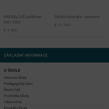
Přihlášky ZUŠ Lanškroun
Dětská univerzita – promoce
2021-2022
6. 12. 2023
6. 4. 2021
ZÁKLADNÍ INFORMACE
O ŠKOLE
Historie školy
Pedagogický sbor
Školní řád
Prohlídka školy
Tělocvična
Projekty školy