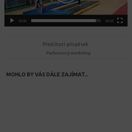
00:00
00:02
Předchozí příspěvek
Parkourový workshop
MOHLO BY VÁS DÁLE ZAJÍMAT...