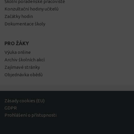
Školní poradenské pracoviště
Konzultační hodiny učitelů
Začátky hodin
Dokumentace školy
PRO ŽÁKY
Výuka online
Archiv školních akcí
Zajímavé stránky
Objednávka obědů
Zásady cookies (EU)
GDPR
Prohlášení o přístupnosti