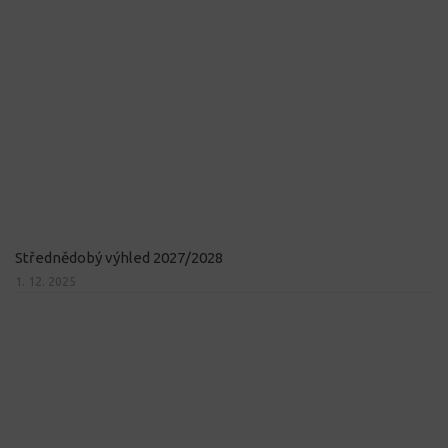
Střednědobý výhled 2027/2028
1. 12. 2025