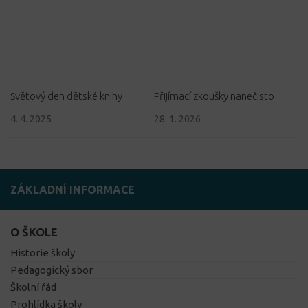
Světový den dětské knihy
Přijímací zkoušky nanečisto
4. 4. 2025
28. 1. 2026
ZÁKLADNÍ INFORMACE
O ŠKOLE
Historie školy
Pedagogický sbor
Školní řád
Prohlídka školy