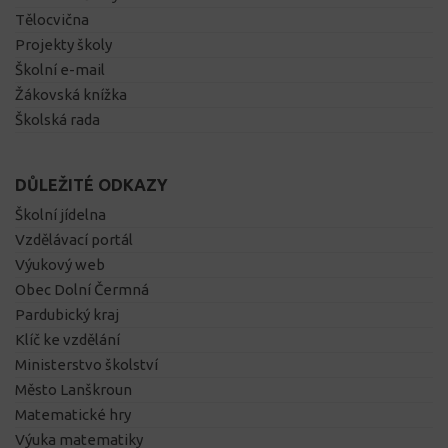
Tělocvična
Projekty školy
Školní e-mail
Žákovská knížka
Školská rada
DŮLEŽITÉ ODKAZY
Školní jídelna
Vzdělávací portál
Výukový web
Obec Dolní Čermná
Pardubický kraj
Klíč ke vzdělání
Ministerstvo školství
Město Lanškroun
Matematické hry
Výuka matematiky