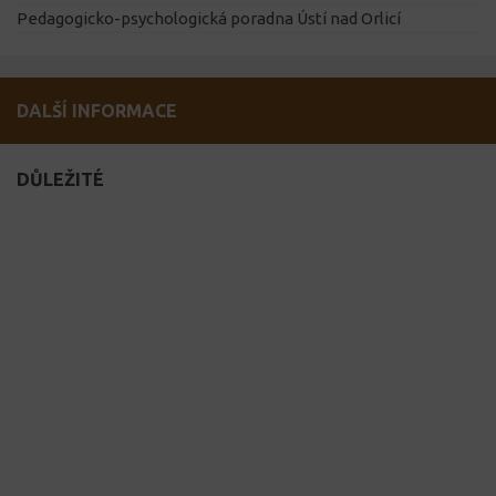
Pedagogicko-psychologická poradna Ústí nad Orlicí
DALŠÍ INFORMACE
DŮLEŽITÉ