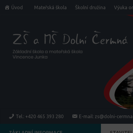
Úvod
Mateřská škola
Školní družina
Výuka on
Skip to content
Tel.: +420 465 393 280
E-mail: zs@dolni-cermna
ZÁKLADNÍ INFORMACE
STAVITEL