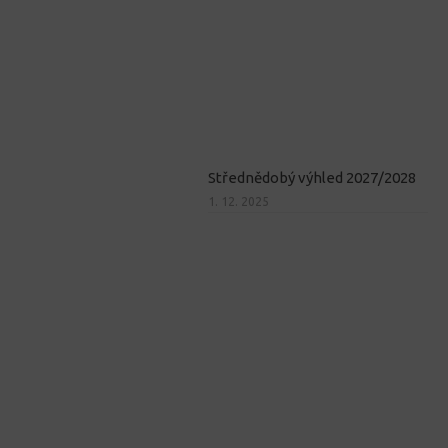
Střednědobý výhled 2027/2028
1. 12. 2025