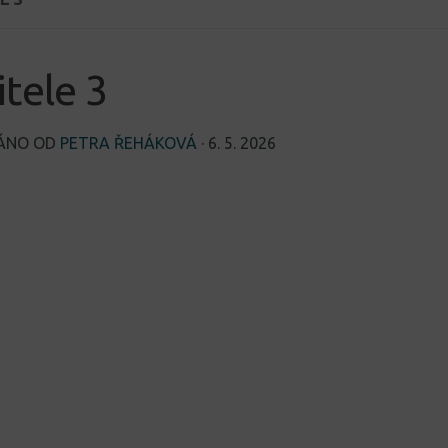
itele 3
VÁNO OD
PETRA ŘEHÁKOVÁ
·
6. 5. 2026