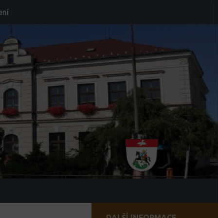
ení
DALŠÍ INFORMACE