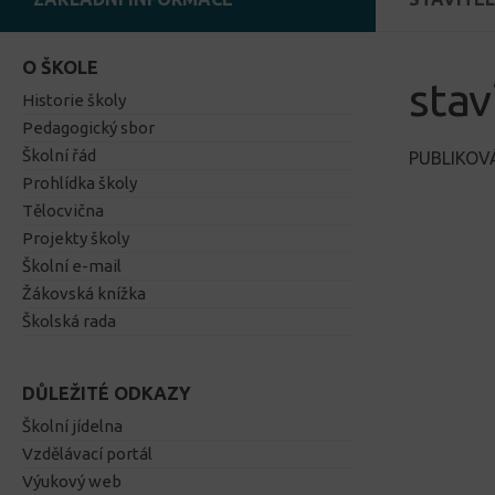
O ŠKOLE
stav
Historie školy
Pedagogický sbor
Školní řád
PUBLIKO
Prohlídka školy
Tělocvična
Projekty školy
Školní e-mail
Žákovská knížka
Školská rada
DŮLEŽITÉ ODKAZY
Školní jídelna
Vzdělávací portál
Výukový web