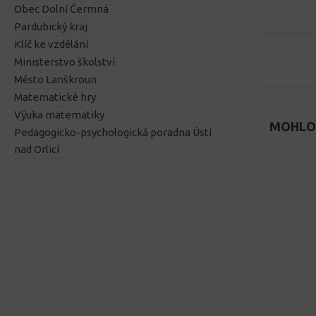
Obec Dolní Čermná
Pardubický kraj
Klíč ke vzdělání
Ministerstvo školství
Město Lanškroun
Matematické hry
Výuka matematiky
MOHLO 
Pedagogicko-psychologická poradna Ústí
nad Orlicí