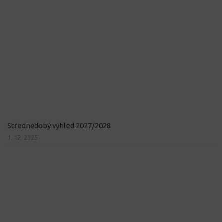
Střednědobý výhled 2027/2028
1. 12. 2025