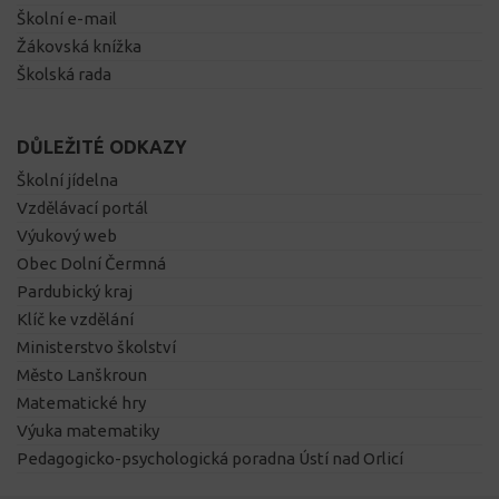
Školní e-mail
Žákovská knížka
Školská rada
DŮLEŽITÉ ODKAZY
Školní jídelna
Vzdělávací portál
Výukový web
Obec Dolní Čermná
Pardubický kraj
Klíč ke vzdělání
Ministerstvo školství
Město Lanškroun
Matematické hry
Výuka matematiky
Pedagogicko-psychologická poradna Ústí nad Orlicí