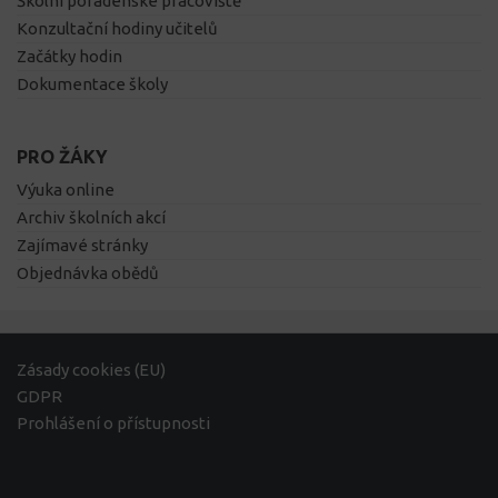
Školní poradenské pracoviště
Konzultační hodiny učitelů
Začátky hodin
Dokumentace školy
PRO ŽÁKY
Výuka online
Archiv školních akcí
Zajímavé stránky
Objednávka obědů
Zásady cookies (EU)
GDPR
Prohlášení o přístupnosti