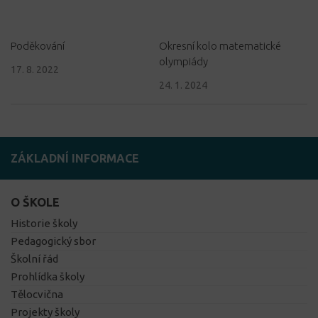
Poděkování
Okresní kolo matematické
olympiády
17. 8. 2022
24. 1. 2024
ZÁKLADNÍ INFORMACE
O ŠKOLE
Historie školy
Pedagogický sbor
Školní řád
Prohlídka školy
Tělocvična
Projekty školy