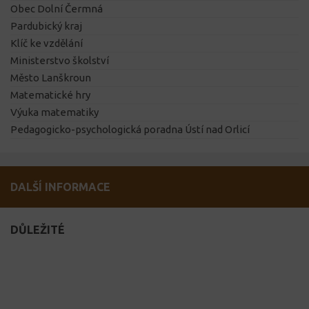
Obec Dolní Čermná
Pardubický kraj
Klíč ke vzdělání
Ministerstvo školství
Město Lanškroun
Matematické hry
Výuka matematiky
Pedagogicko-psychologická poradna Ústí nad Orlicí
DALŠÍ INFORMACE
DŮLEŽITÉ