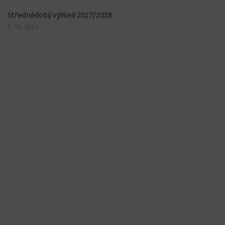
Střednědobý výhled 2027/2028
1. 12. 2025