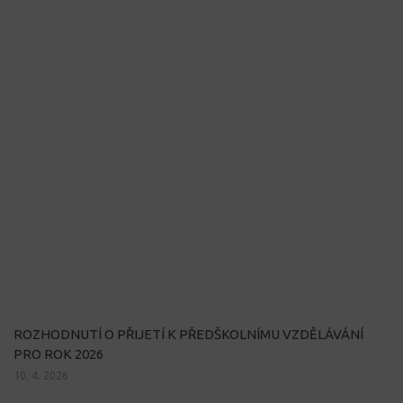
ROZHODNUTÍ O PŘIJETÍ K PŘEDŠKOLNÍMU VZDĚLÁVÁNÍ
PRO ROK 2026
10. 4. 2026