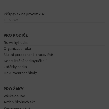
Příspěvek na provoz 2026
1. 12. 2025
PRO RODIČE
Rozvrhy hodin
Organizace roku
Školní poradenské pracoviště
Konzultační hodiny učitelů
Začátky hodin
Dokumentace školy
PRO ŽÁKY
Výuka online
Archiv školních akcí
Zajímavé stránky