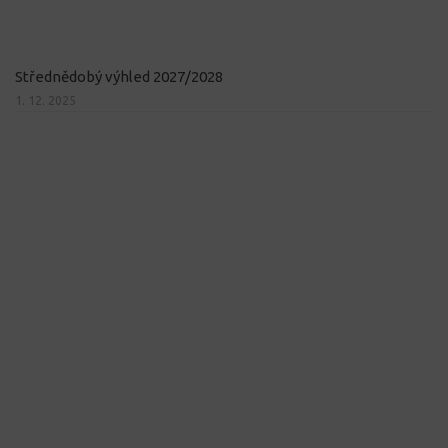
Střednědobý výhled 2027/2028
1. 12. 2025