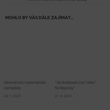
MOHLO BY VÁS DÁLE ZAJÍMAT...
Okresní kolo matematické
“ No Backpack Day“ nebo“
olympiády
No Bag Day“
24. 1. 2024
21. 6. 2023