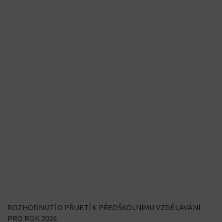
ROZHODNUTÍ O PŘIJETÍ K PŘEDŠKOLNÍMU VZDĚLÁVÁNÍ
PRO ROK 2026