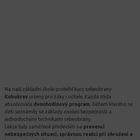
Na naší základní škole proběhl kurz sebeobrany
Kobukrav
určený pro žáky i učitele. Každá třída
absolvovala
dvouhodinový program
, během kterého se
děti seznámily se základy osobní bezpečnosti a
jednoduchými technikami sebeobrany.
Lekce byly zaměřené především na
prevenci
nebezpečných situací, správnou reakci při ohrožení a