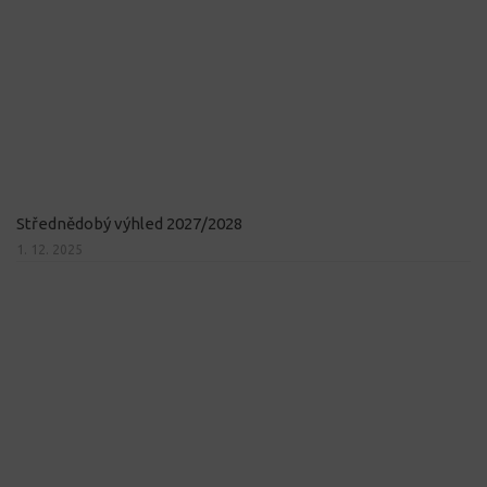
Střednědobý výhled 2027/2028
1. 12. 2025