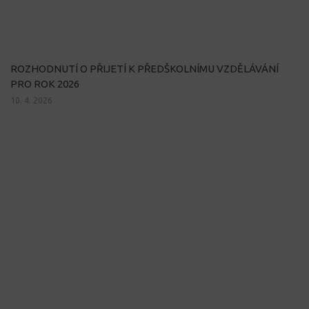
ROZHODNUTÍ O PŘIJETÍ K PŘEDŠKOLNÍMU VZDĚLÁVÁNÍ
PRO ROK 2026
10. 4. 2026