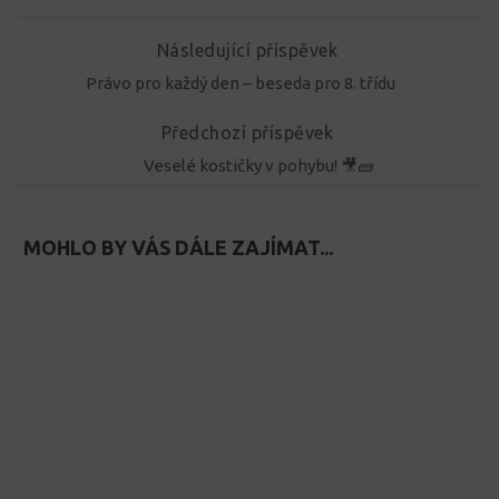
Následující příspěvek
Právo pro každý den – beseda pro 8. třídu
Předchozí příspěvek
Veselé kostičky v pohybu! 🎥🧱
MOHLO BY VÁS DÁLE ZAJÍMAT...