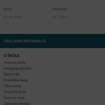
Brloh
Pernštejni
27. 11. 2024
30. 1. 2023
ZÁKLADNÍ INFORMACE
O ŠKOLE
Historie školy
Pedagogický sbor
Školní řád
Prohlídka školy
Tělocvična
Projekty školy
Školní e-mail
Žákovská knížka