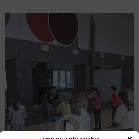
Video
přehrávač