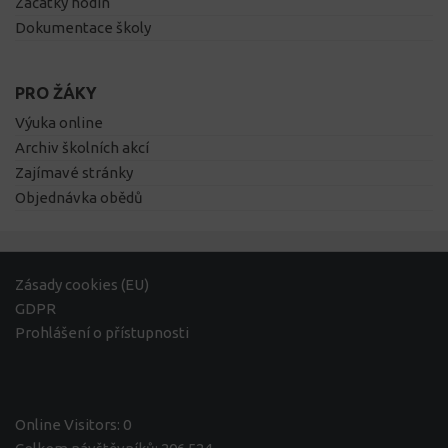
Začátky hodin
Dokumentace školy
PRO ŽÁKY
Výuka online
Archiv školních akcí
Zajímavé stránky
Objednávka obědů
Zásady cookies (EU)
GDPR
Prohlášení o přístupnosti
Online Visitors:
0