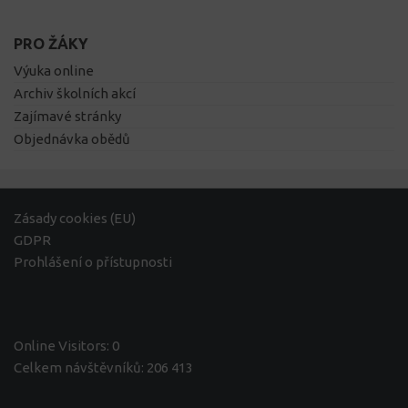
PRO ŽÁKY
Výuka online
Archiv školních akcí
Zajímavé stránky
Objednávka obědů
Zásady cookies (EU)
GDPR
Prohlášení o přístupnosti
Online Visitors:
0
Celkem návštěvníků:
206 413