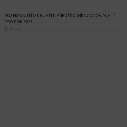
ROZHODNUTÍ O PŘIJETÍ K PŘEDŠKOLNÍMU VZDĚLÁVÁNÍ
PRO ROK 2026
10. 4. 2026