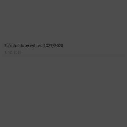
Střednědobý výhled 2027/2028
1. 12. 2025