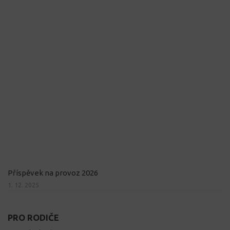
Příspěvek na provoz 2026
1. 12. 2025
PRO RODIČE