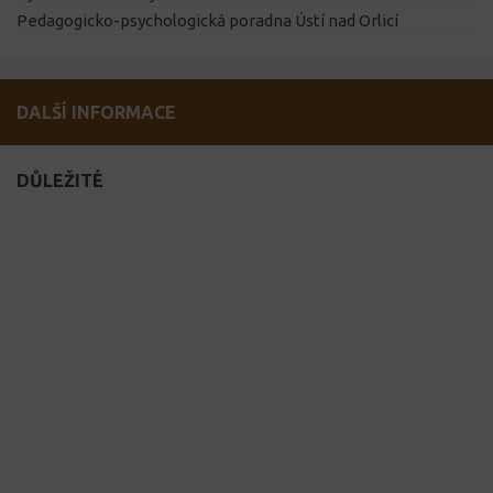
Pedagogicko-psychologická poradna Ústí nad Orlicí
DALŠÍ INFORMACE
DŮLEŽITÉ