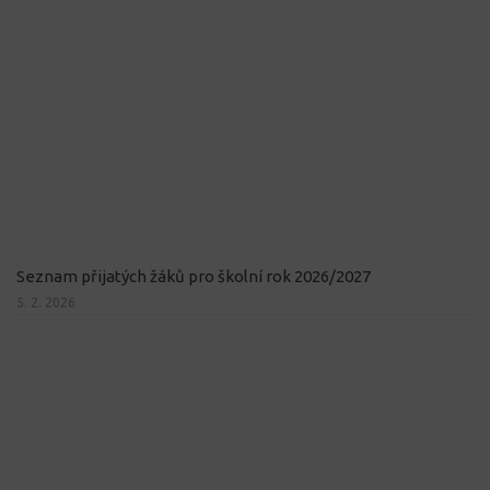
Seznam přijatých žáků pro školní rok 2026/2027
5. 2. 2026