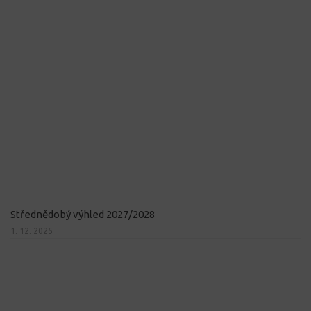
Střednědobý výhled 2027/2028
1. 12. 2025