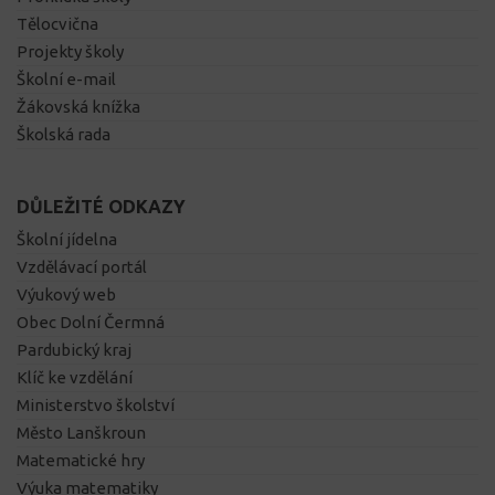
Tělocvična
Projekty školy
Školní e-mail
Žákovská knížka
Školská rada
DŮLEŽITÉ ODKAZY
Školní jídelna
Vzdělávací portál
Výukový web
Obec Dolní Čermná
Pardubický kraj
Klíč ke vzdělání
Ministerstvo školství
Město Lanškroun
Matematické hry
Výuka matematiky