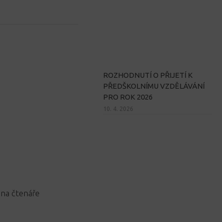
ROZHODNUTÍ O PŘIJETÍ K
PŘEDŠKOLNÍMU VZDĚLÁVÁNÍ
PRO ROK 2026
10. 4. 2026
 na čtenáře