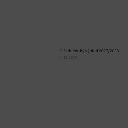
Střednědobý výhled 2027/2028
1. 12. 2025