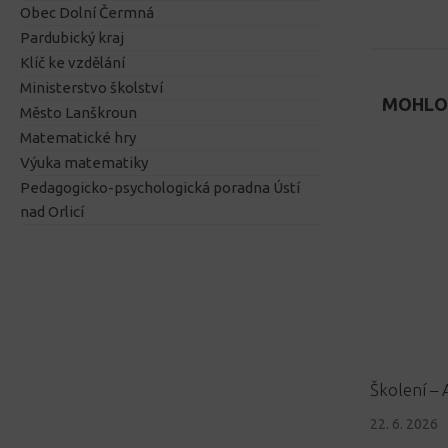
Obec Dolní Čermná
Pardubický kraj
Klíč ke vzdělání
Ministerstvo školství
MOHLO 
Město Lanškroun
Matematické hry
Výuka matematiky
Pedagogicko-psychologická poradna Ústí
nad Orlicí
Školení – 
22. 6. 2026