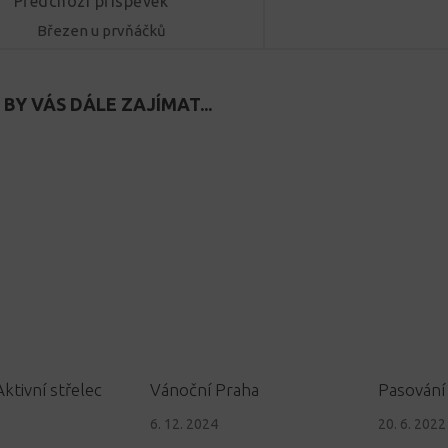
Předchozí příspěvek
Březen u prvňáčků
BY VÁS DÁLE ZAJÍMAT...
Aktivní střelec
Vánoční Praha
Pasování
6. 12. 2024
20. 6. 2022