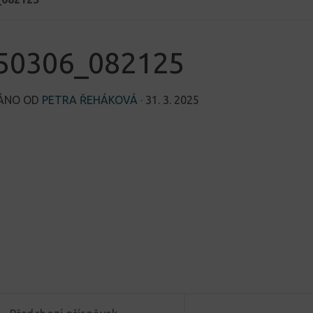
50306_082125
VÁNO OD
PETRA ŘEHÁKOVÁ
·
31. 3. 2025