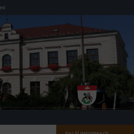
ení
DALŠÍ INFORMACE