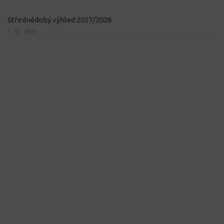
Střednědobý výhled 2027/2028
1. 12. 2025