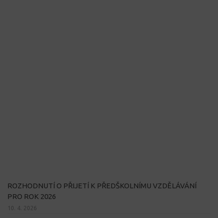
ROZHODNUTÍ O PŘIJETÍ K PŘEDŠKOLNÍMU VZDĚLÁVÁNÍ
PRO ROK 2026
10. 4. 2026