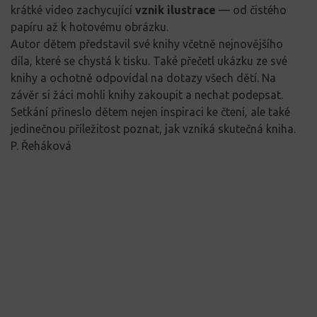
krátké video zachycující
vznik ilustrace
— od čistého
papíru až k hotovému obrázku.
Autor dětem představil své knihy včetně nejnovějšího
díla, které se chystá k tisku. Také přečetl ukázku ze své
knihy a ochotně odpovídal na dotazy všech dětí. Na
závěr si žáci mohli knihy zakoupit a nechat podepsat.
Setkání přineslo dětem nejen inspiraci ke čtení, ale také
jedinečnou příležitost poznat, jak vzniká skutečná kniha.
P. Řeháková