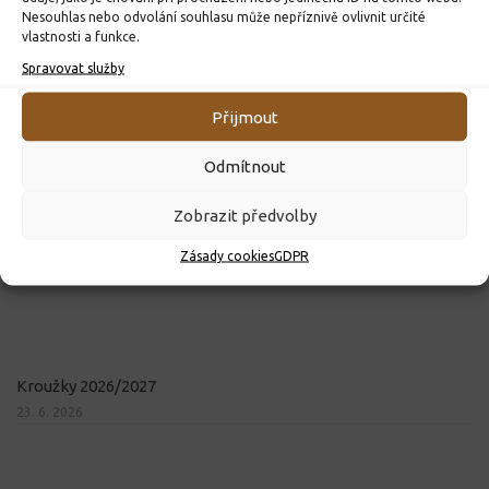
Nesouhlas nebo odvolání souhlasu může nepříznivě ovlivnit určité
vlastnosti a funkce.
Spravovat služby
Přijmout
Odmítnout
Zobrazit předvolby
Zásady cookies
GDPR
Kroužky 2026/2027
23. 6. 2026