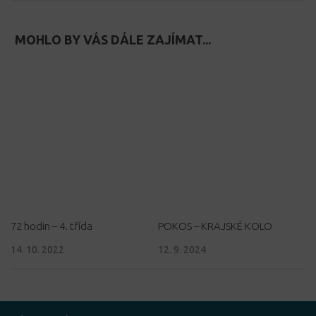
MOHLO BY VÁS DÁLE ZAJÍMAT...
72 hodin – 4. třída
POKOS – KRAJSKÉ KOLO
14. 10. 2022
12. 9. 2024