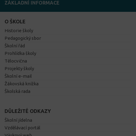
ZÁKLADNÍ INFORMACE
O ŠKOLE
Historie školy
Pedagogický sbor
Školní řád
Prohlídka školy
Tělocvična
Projekty školy
Školní e-mail
Žákovská knížka
Školská rada
DŮLEŽITÉ ODKAZY
Školní jídelna
Vzdělávací portál
Výukový web