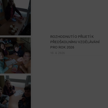
ROZHODNUTÍ O PŘIJETÍ K
PŘEDŠKOLNÍMU VZDĚLÁVÁNÍ
PRO ROK 2026
10. 4. 2026