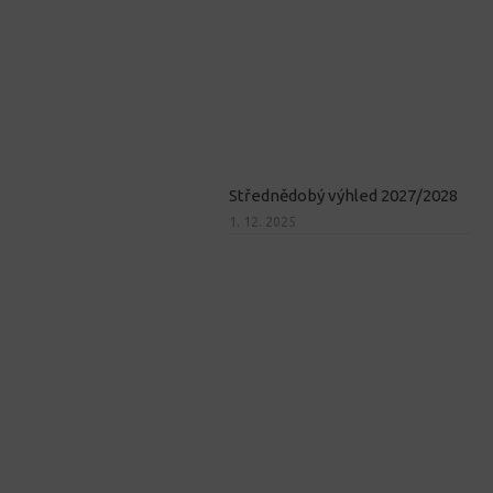
Střednědobý výhled 2027/2028
1. 12. 2025