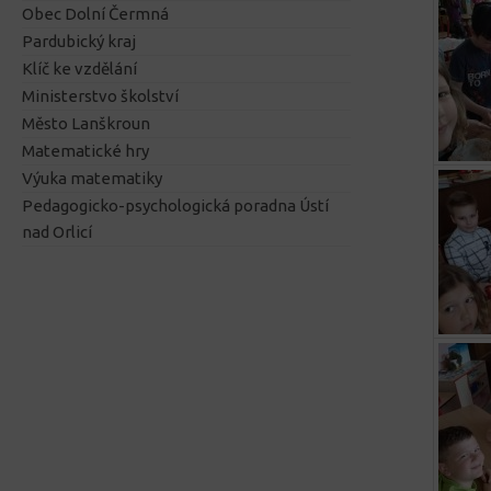
Obec Dolní Čermná
Pardubický kraj
Klíč ke vzdělání
Ministerstvo školství
Město Lanškroun
Matematické hry
Výuka matematiky
Pedagogicko-psychologická poradna Ústí
nad Orlicí