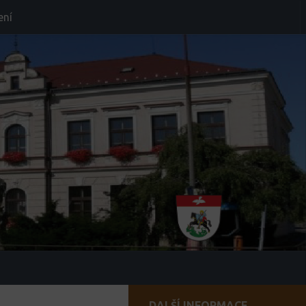
ení
DALŠÍ INFORMACE